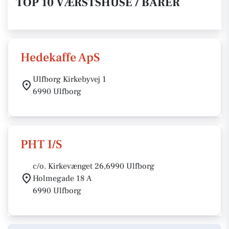
TOP 10 VÆRSTSHUSE / BARER
Hedekaffe ApS
Ulfborg Kirkebyvej 1
6990 Ulfborg
PHT I/S
c/o. Kirkevænget 26,6990 Ulfborg
Holmegade 18 A
6990 Ulfborg