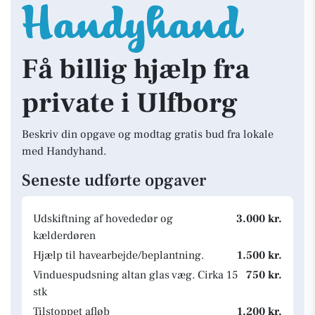
Få billig hjælp fra
private i Ulfborg
Beskriv din opgave og modtag gratis bud fra lokale
med Handyhand.
Seneste udførte opgaver
Udskiftning af hovededør og
3.000 kr.
kælderdøren
Hjælp til havearbejde/beplantning.
1.500 kr.
Vinduespudsning altan glas væg. Cirka 15
750 kr.
stk
Tilstoppet afløb
1.200 kr.