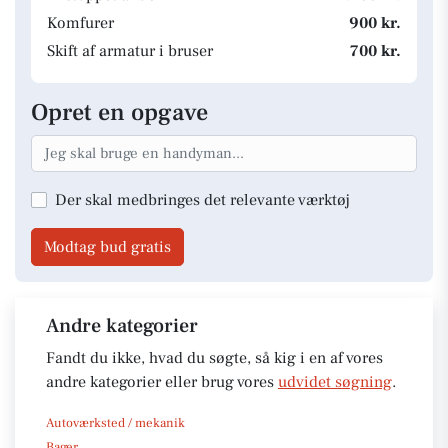
Komfurer
900 kr.
Skift af armatur i bruser
700 kr.
Opret en opgave
Der skal medbringes det relevante værktøj
Modtag bud gratis
Andre kategorier
Fandt du ikke, hvad du søgte, så kig i en af vores
andre kategorier eller brug vores
udvidet søgning
.
Autoværksted / mekanik
Bager