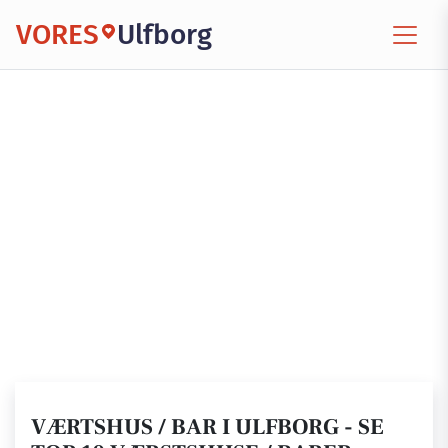
VORES
Ulfborg
VÆRTSHUS / BAR I ULFBORG - SE