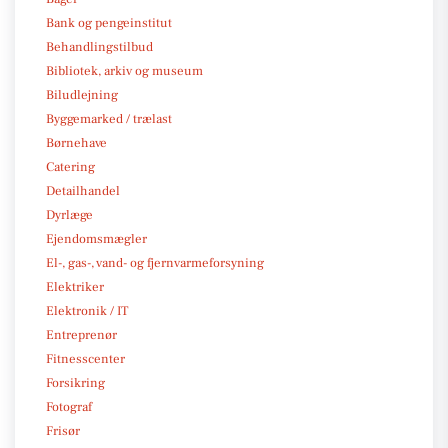
Bank og pengeinstitut
Behandlingstilbud
Bibliotek, arkiv og museum
Biludlejning
Byggemarked / trælast
Børnehave
Catering
Detailhandel
Dyrlæge
Ejendomsmægler
El-, gas-, vand- og fjernvarmeforsyning
Elektriker
Elektronik / IT
Entreprenør
Fitnesscenter
Forsikring
Fotograf
Frisør