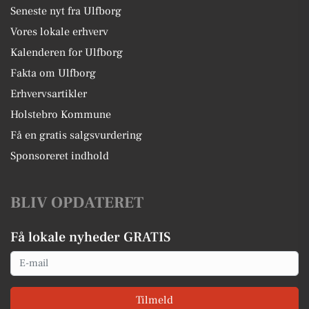
Seneste nyt fra Ulfborg
Vores lokale erhverv
Kalenderen for Ulfborg
Fakta om Ulfborg
Erhvervsartikler
Holstebro Kommune
Få en gratis salgsvurdering
Sponsoreret indhold
BLIV OPDATERET
Få lokale nyheder GRATIS
Email
Tilmeld