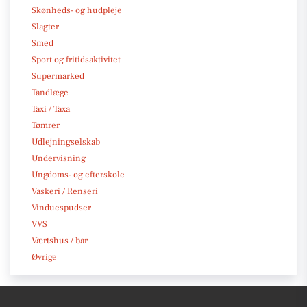
Skønheds- og hudpleje
Slagter
Smed
Sport og fritidsaktivitet
Supermarked
Tandlæge
Taxi / Taxa
Tømrer
Udlejningselskab
Undervisning
Ungdoms- og efterskole
Vaskeri / Renseri
Vinduespudser
VVS
Værtshus / bar
Øvrige