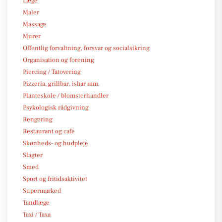
Læge
Maler
Massage
Murer
Offentlig forvaltning, forsvar og socialsikring
Organisation og forening
Piercing / Tatovering
Pizzeria, grillbar, isbar mm.
Planteskole / blomsterhandler
Psykologisk rådgivning
Rengøring
Restaurant og café
Skønheds- og hudpleje
Slagter
Smed
Sport og fritidsaktivitet
Supermarked
Tandlæge
Taxi / Taxa