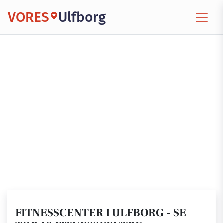
VORES
Ulfborg
FITNESSCENTER I ULFBORG - SE