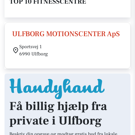
TOP 10 FITNESSCENTRE
ULFBORG MOTIONSCENTER ApS
Sportsvej 1
6990 Ulfborg
Få billig hjælp fra
private i Ulfborg
Beskriv din opgave og modtag gratis bud fra lokale