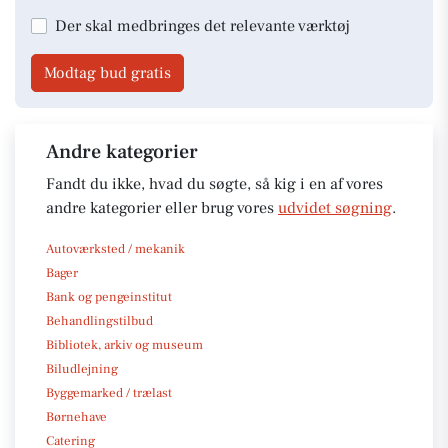
Der skal medbringes det relevante værktøj
Modtag bud gratis
Andre kategorier
Fandt du ikke, hvad du søgte, så kig i en af vores
andre kategorier eller brug vores
udvidet søgning
.
Autoværksted / mekanik
Bager
Bank og pengeinstitut
Behandlingstilbud
Bibliotek, arkiv og museum
Biludlejning
Byggemarked / trælast
Børnehave
Catering