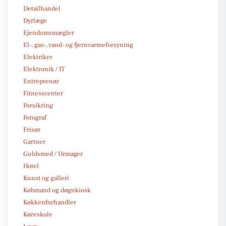
Detailhandel
Dyrlæge
Ejendomsmægler
El-, gas-, vand- og fjernvarmeforsyning
Elektriker
Elektronik / IT
Entreprenør
Fitnesscenter
Forsikring
Fotograf
Frisør
Gartner
Guldsmed / Urmager
Hotel
Kunst og galleri
Købmand og døgnkiosk
Køkkenforhandler
Køreskole