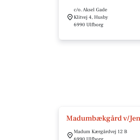
c/o. Aksel Gade
Klitvej 4, Husby
6990 Ulfborg
Madumbækgård v/Jens
Madum Kærgårdvej 12 B
6990 Ulfborg