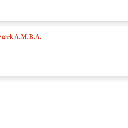
ærk A.M.B.A.