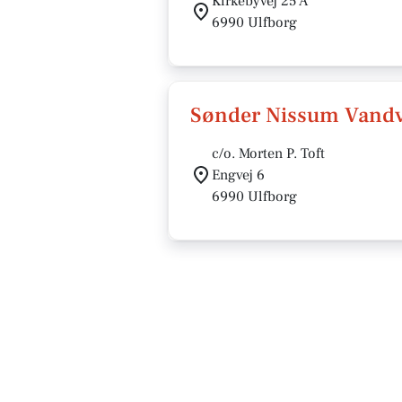
Kirkebyvej 25 A
6990 Ulfborg
Sønder Nissum Vandv
c/o. Morten P. Toft
Engvej 6
6990 Ulfborg