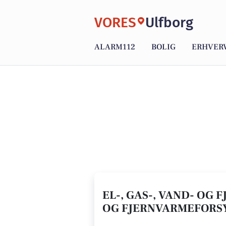
VORES
Ulfborg
ALARM112
BOLIG
ERHVER
EL-, GAS-, VAND- OG 
OG FJERNVARMEFORS