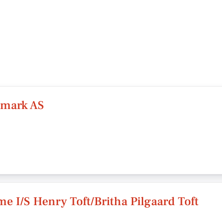
mark AS
e I/S Henry Toft/Britha Pilgaard Toft