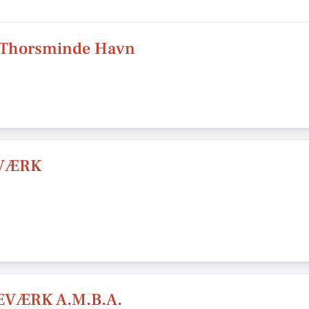
- Thorsminde Havn
VÆRK
VÆRK A.M.B.A.