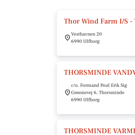
Thor Wind Farm I/S 
Vesthavnen 20
6990 Ulfborg
THORSMINDE VAND
c/o. Formand Poul Erik Sig
Grønnevej 6, Thorsminde
6990 Ulfborg
THORSMINDE VARME