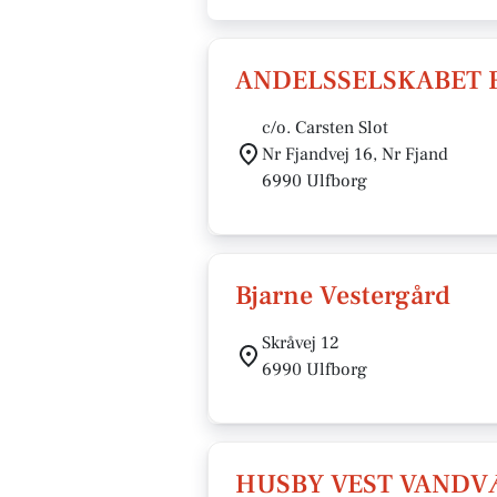
ANDELSSELSKABET 
c/o. Carsten Slot
Nr Fjandvej 16, Nr Fjand
6990 Ulfborg
Bjarne Vestergård
Skråvej 12
6990 Ulfborg
HUSBY VEST VAND