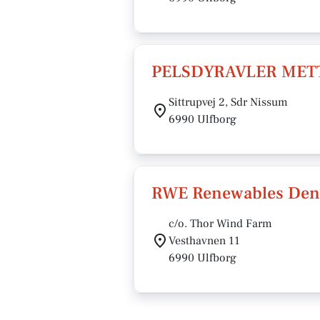
PELSDYRAVLER MET
Sittrupvej 2, Sdr Nissum
6990 Ulfborg
RWE Renewables Den
c/o. Thor Wind Farm
Vesthavnen 11
6990 Ulfborg