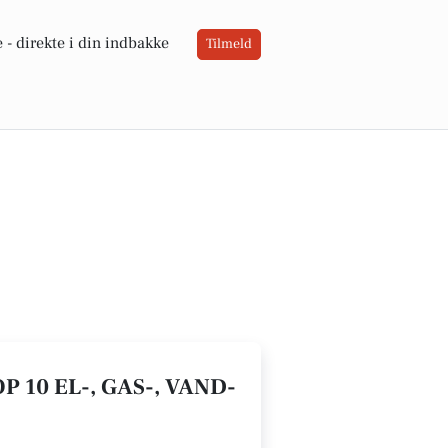
 -
direkte i din indbakke
Tilmeld
 10 EL-, GAS-, VAND-