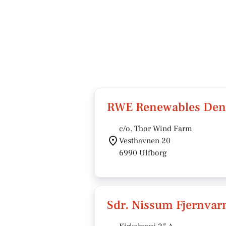
RWE Renewables Den
c/o. Thor Wind Farm
Vesthavnen 20
6990 Ulfborg
Sdr. Nissum Fjernvarm