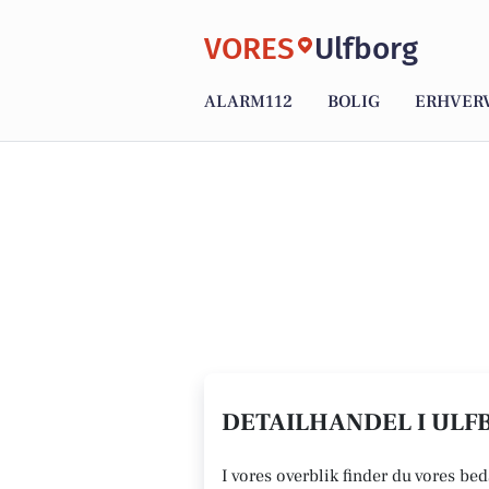
VORES
Ulfborg
ALARM112
BOLIG
ERHVER
DETAILHANDEL I ULFB
I vores overblik finder du vores bed