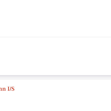
n I/S