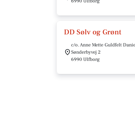
6990 Ulfborg
DD Sølv og Grønt
c/o. Anne Mette Guldfelt Dani
Sønderbyvej 2
6990 Ulfborg