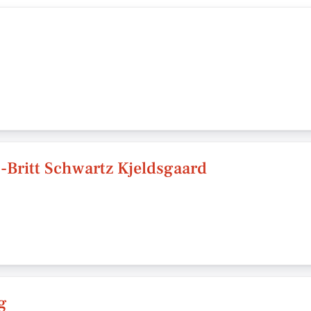
-Britt Schwartz Kjeldsgaard
g