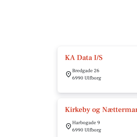
KA Data I/S
Bredgade 26
6990 Ulfborg
Kirkeby og Nætterman
Harbogade 9
6990 Ulfborg