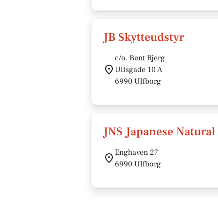
JB Skytteudstyr
c/o. Bent Bjerg
Ullsgade 10 A
6990 Ulfborg
JNS Japanese Natural
Enghaven 27
6990 Ulfborg