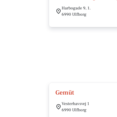
Harbogade 9, 1.
6990 Ulfborg
Gemüt
Vesterhavsvej 1
6990 Ulfborg