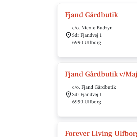
Fjand Gårdbutik
c/o. Nicole Budzyn
Sdr Fjandvej 1
6990 Ulfborg
Fjand Gårdbutik v/Maj
c/o. Fjand Gårdbutik
Sdr Fjandvej 1
6990 Ulfborg
Forever Living Ulfbor