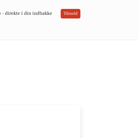
 -
direkte i din indbakke
Tilmeld