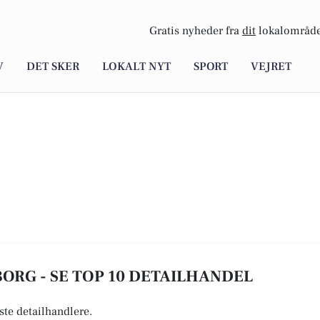
Gratis nyheder fra
dit
lokalområde
V
DET SKER
LOKALT NYT
SPORT
VEJRET
ORG - SE TOP 10 DETAILHANDEL
ste detailhandlere.