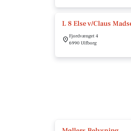
L 8 Else v/Claus Mads
Fjordvænget 4
6990 Ulfborg
Møllers Belysning