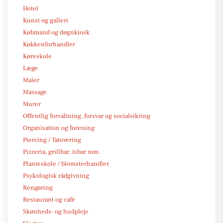
Hotel
Kunst og galleri
Købmand og døgnkiosk
Køkkenforhandler
Køreskole
Læge
Maler
Massage
Murer
Offentlig forvaltning, forsvar og socialsikring
Organisation og forening
Piercing / Tatovering
Pizzeria, grillbar, isbar mm.
Planteskole / blomsterhandler
Psykologisk rådgivning
Rengøring
Restaurant og café
Skønheds- og hudpleje