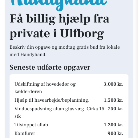
Få billig hjælp fra
private i Ulfborg
Beskriv din opgave og modtag gratis bud fra lokale
med Handyhand.
Seneste udførte opgaver
Udskiftning af hovededør og
3.000 kr.
kælderdøren
Hjælp til havearbejde/beplantning.
1.500 kr.
Vinduespudsning altan glas væg. Cirka 15
750 kr.
stk
Tilstoppet afløb
1.200 kr.
Komfurer
900 kr.