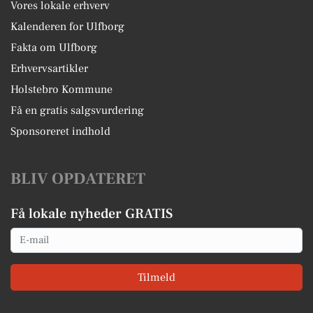
Vores lokale erhverv
Kalenderen for Ulfborg
Fakta om Ulfborg
Erhvervsartikler
Holstebro Kommune
Få en gratis salgsvurdering
Sponsoreret indhold
BLIV OPDATERET
Få lokale nyheder GRATIS
Email
Tilmeld