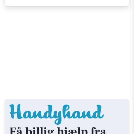
Få billig hjælp fra