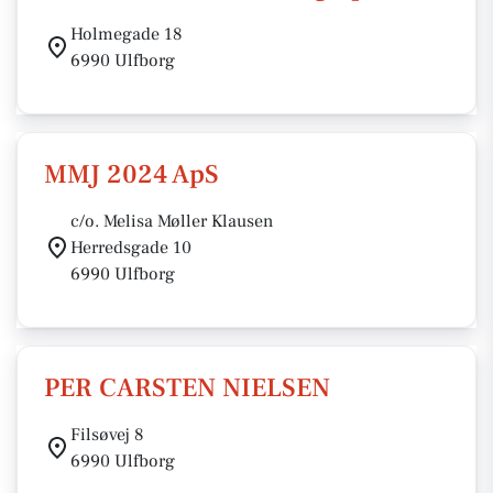
Holmegade 18
6990 Ulfborg
MMJ 2024 ApS
c/o. Melisa Møller Klausen
Herredsgade 10
6990 Ulfborg
PER CARSTEN NIELSEN
Filsøvej 8
6990 Ulfborg