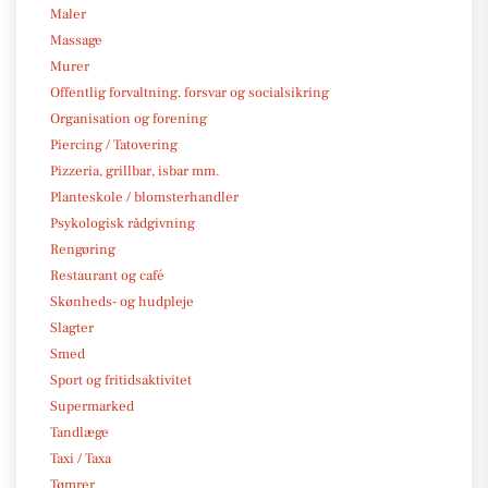
Maler
Massage
Murer
Offentlig forvaltning, forsvar og socialsikring
Organisation og forening
Piercing / Tatovering
Pizzeria, grillbar, isbar mm.
Planteskole / blomsterhandler
Psykologisk rådgivning
Rengøring
Restaurant og café
Skønheds- og hudpleje
Slagter
Smed
Sport og fritidsaktivitet
Supermarked
Tandlæge
Taxi / Taxa
Tømrer