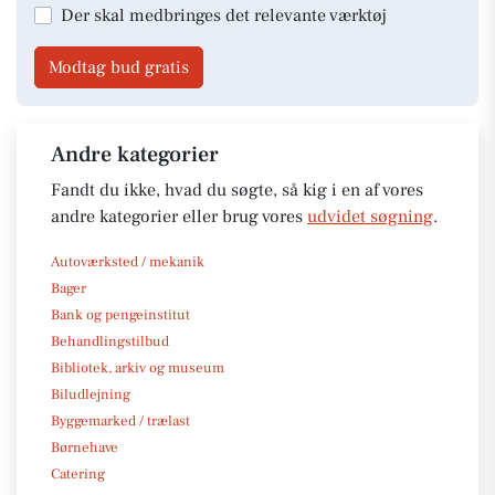
Der skal medbringes det relevante værktøj
Modtag bud gratis
Andre kategorier
Fandt du ikke, hvad du søgte, så kig i en af vores
andre kategorier eller brug vores
udvidet søgning
.
Autoværksted / mekanik
Bager
Bank og pengeinstitut
Behandlingstilbud
Bibliotek, arkiv og museum
Biludlejning
Byggemarked / trælast
Børnehave
Catering