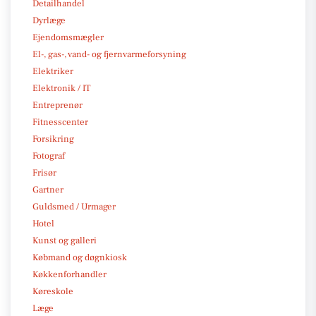
Detailhandel
Dyrlæge
Ejendomsmægler
El-, gas-, vand- og fjernvarmeforsyning
Elektriker
Elektronik / IT
Entreprenør
Fitnesscenter
Forsikring
Fotograf
Frisør
Gartner
Guldsmed / Urmager
Hotel
Kunst og galleri
Købmand og døgnkiosk
Køkkenforhandler
Køreskole
Læge