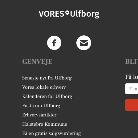
VORES
Ulfborg
GENVEJE
BLI
Få l
Seneste nyt fra Ulfborg
Email
Vores lokale erhverv
Kalenderen for Ulfborg
Fakta om Ulfborg
Erhvervsartikler
Holstebro Kommune
Få en gratis salgsvurdering