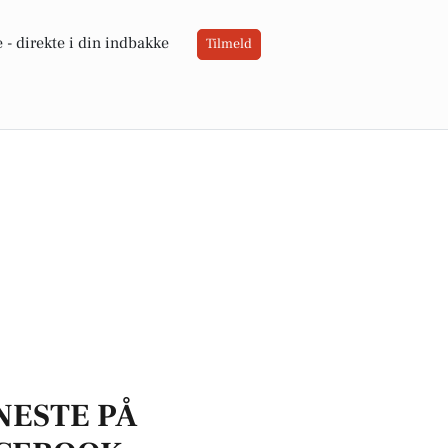
 -
direkte i din indbakke
Tilmeld
NESTE PÅ