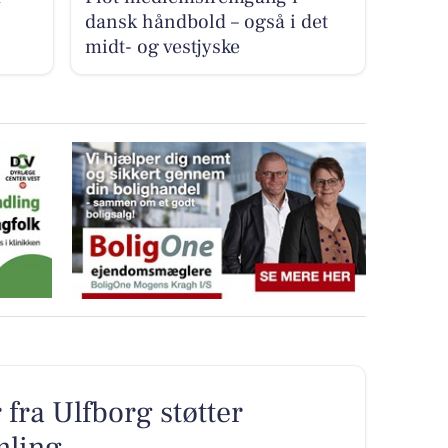
dansk håndbold – også i det
midt- og vestjyske
fra Ulfborg støtter
mling