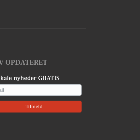
V OPDATERET
okale nyheder GRATIS
Tilmeld