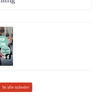
Se alle nyheder