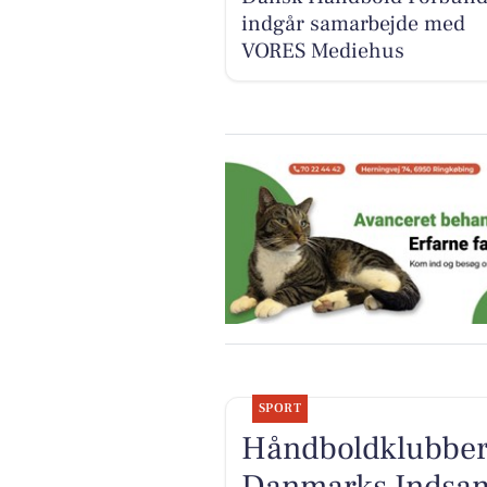
indgår samarbejde med
VORES Mediehus
SPORT
Håndboldklubber 
Danmarks Indsa