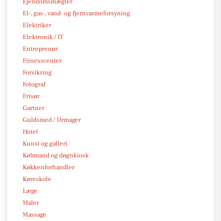
Ejendomsmægler
El-, gas-, vand- og fjernvarmeforsyning
Elektriker
Elektronik / IT
Entreprenør
Fitnesscenter
Forsikring
Fotograf
Frisør
Gartner
Guldsmed / Urmager
Hotel
Kunst og galleri
Købmand og døgnkiosk
Køkkenforhandler
Køreskole
Læge
Maler
Massage