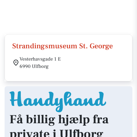
Strandingsmuseum St. George
Vesterhavsgade 1 E
6990 Ulfborg
Få billig hjælp fra
private i Ulfborg