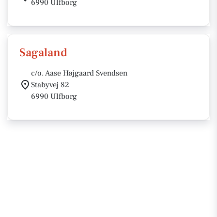
6990 Ulfborg
Sagaland
c/o. Aase Højgaard Svendsen
Stabyvej 82
6990 Ulfborg