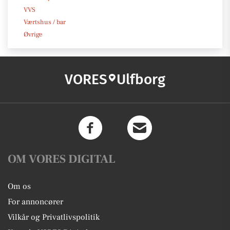
VVS
Værtshus / bar
Øvrige
VORES
Ulfborg
OM VORES DIGITAL
Om os
For annoncører
Vilkår og Privatlivspolitik