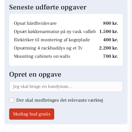
Seneste udførte opgaver
Opsat hårdhvidevare
800 kr.
Opsæt køkkenarmatur på ny vask +afløb
1.500 kr.
Elektriker til montering af kogeplade
400 kr.
Opsætning 4 rackbuddys og et Tv
2.200 kr.
Mounting cabinets on walls
700 kr.
Opret en opgave
Der skal medbringes det relevante værktøj
Modtag bud gratis