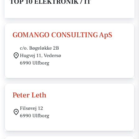
TOP 10 ELEKTRONIK / IT
GOMANGO CONSULTING ApS
c/o. Bøgeløkke 2B
Hugvej 11, Vedersø
6990 Ulfborg
Peter Leth
Filsøvej 12
6990 Ulfborg