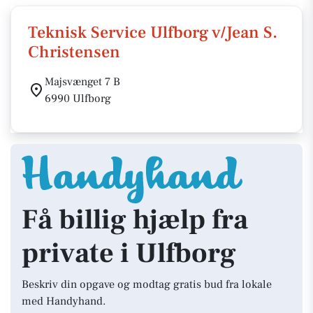
Teknisk Service Ulfborg v/Jean S.
Christensen
Majsvænget 7 B
6990 Ulfborg
Få billig hjælp fra
private i Ulfborg
Beskriv din opgave og modtag gratis bud fra lokale
med Handyhand.