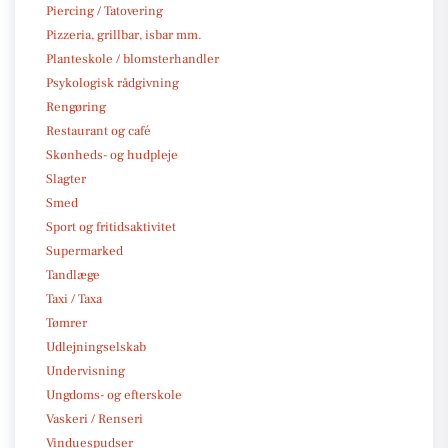
Piercing / Tatovering
Pizzeria, grillbar, isbar mm.
Planteskole / blomsterhandler
Psykologisk rådgivning
Rengøring
Restaurant og café
Skønheds- og hudpleje
Slagter
Smed
Sport og fritidsaktivitet
Supermarked
Tandlæge
Taxi / Taxa
Tømrer
Udlejningselskab
Undervisning
Ungdoms- og efterskole
Vaskeri / Renseri
Vinduespudser