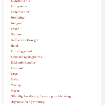
Elektronik / IT
Entreprenør
Fitnesscenter
Forsikring
Fotograf
Frisør
Gartner
Guldsmed / Urmager
Hotel
Kunst og galleri
Købmand og døgnkiosk
Køkkenforhandler
Køreskole
Læge
Maler
Massage
Murer
Offentlig forvaltning, forsvar og socialsikring
Organisation og forening