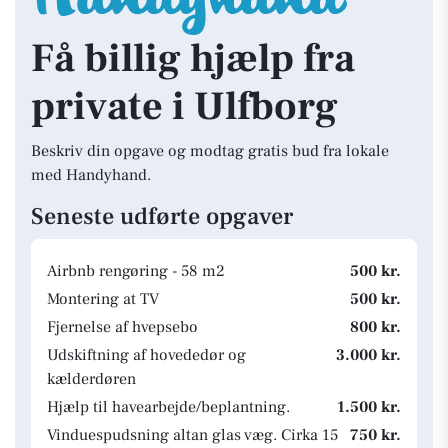
Få billig hjælp fra
private i Ulfborg
Beskriv din opgave og modtag gratis bud fra lokale
med Handyhand.
Seneste udførte opgaver
Airbnb rengøring - 58 m2
500 kr.
Montering at TV
500 kr.
Fjernelse af hvepsebo
800 kr.
Udskiftning af hovededør og
3.000 kr.
kælderdøren
Hjælp til havearbejde/beplantning.
1.500 kr.
Vinduespudsning altan glas væg. Cirka 15
750 kr.