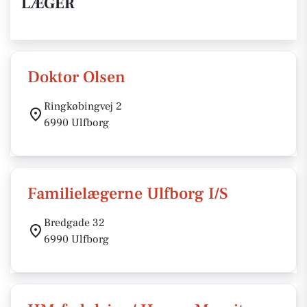
LÆGER
Doktor Olsen
Ringkøbingvej 2
6990 Ulfborg
Familielægerne Ulfborg I/S
Bredgade 32
6990 Ulfborg