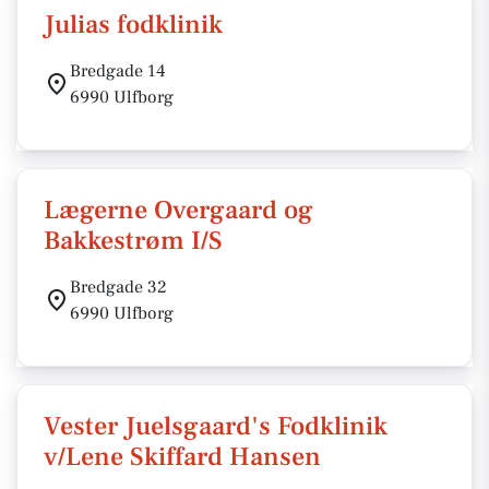
Julias fodklinik
Bredgade 14
6990 Ulfborg
Lægerne Overgaard og
Bakkestrøm I/S
Bredgade 32
6990 Ulfborg
Vester Juelsgaard's Fodklinik
v/Lene Skiffard Hansen