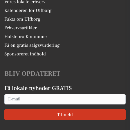
Vores lokale erhverv
Kalenderen for Ulfborg
Fakta om Ulfborg
Erhvervsartikler
Holstebro Kommune
Få en gratis salgsvurdering
Sponsoreret indhold
BLIV OPDATERET
Få lokale nyheder GRATIS
Email
Tilmeld