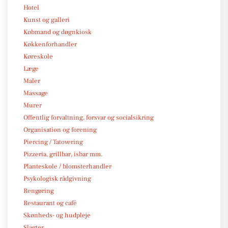
Hotel
Kunst og galleri
Købmand og døgnkiosk
Køkkenforhandler
Køreskole
Læge
Maler
Massage
Murer
Offentlig forvaltning, forsvar og socialsikring
Organisation og forening
Piercing / Tatovering
Pizzeria, grillbar, isbar mm.
Planteskole / blomsterhandler
Psykologisk rådgivning
Rengøring
Restaurant og café
Skønheds- og hudpleje
Slagter