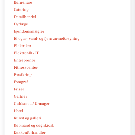
Børnehave
Catering
Detailhandel
Dyrlæge
Ejendomsmægler
El-, gas-, vand- og fjernvarmeforsyning
Elektriker
Elektronik / IT
Entreprenør
Fitnesscenter
Forsikring
Fotograf
Frisør
Gartner
Guldsmed / Urmager
Hotel
Kunst og galleri
Købmand og døgnkiosk
Køkkenforhandler