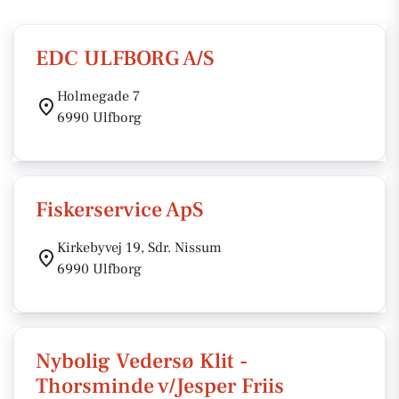
EDC ULFBORG A/S
Holmegade 7
6990 Ulfborg
Fiskerservice ApS
Kirkebyvej 19, Sdr. Nissum
6990 Ulfborg
Nybolig Vedersø Klit -
Thorsminde v/Jesper Friis