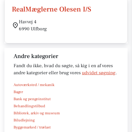
RealMæglerne Olesen I/S
Havvej 4
6990 Ulfborg
Andre kategorier
Fandt du ikke, hvad du søgte, så kig i en af vores
andre kategorier eller brug vores
udvidet søgning
.
Autoværksted / mekanik
Bager
Bank og pengeinstitut
Behandlingstilbud
Bibliotek, arkiv og museum
Biludlejning
Byggemarked / trælast