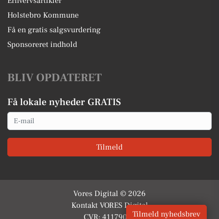
Erhvervsartikler
Holstebro Kommune
Få en gratis salgsvurdering
Sponsoreret indhold
BLIV OPDATERET
Få lokale nyheder GRATIS
Email
Tilmeld
Vores Digital © 2026
Kontakt VORES Digital
Tilmeld nyhedsbrev
CVR: 41179082