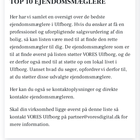
TOP 10 EJENDOMSMÆGLERE
Her har vi samlet en oversigt over de bedste
ejendomsmæglere i Ulfborg. Hvis du ønsker at få en
professionel og uforpligtende salgsvurdering af din
bolig, så kan listen være med til at finde den rette
ejendomsmægler til dig. De ejendomsmæglere som er
til at finde øverst på listen støtter VORES Ulfborg, og de
er derfor også med til at støtte op om lokal livet i
Ulfborg. Uanset hvad du søger, opfordrer vi derfor til,
at du støtter disse udvalgte ejendomsmæglere.
Her kan du også se kontaktoplysninger og direkte
kontakte ejendomsmægleren.
Skal din virksomhed ligge øverst på denne liste så
kontakt VORES Ulfborg på partner@voresdigital.dk for
mere information.