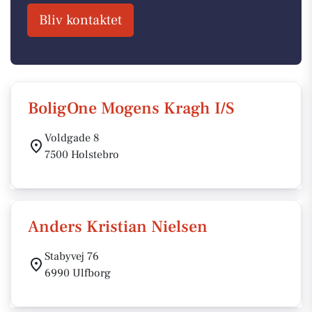
Bliv kontaktet
BoligOne Mogens Kragh I/S
Voldgade 8
7500 Holstebro
Anders Kristian Nielsen
Stabyvej 76
6990 Ulfborg