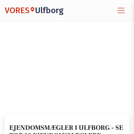
VORES
Ulfborg
EJENDOMSMÆGLER I ULFBORG - SE