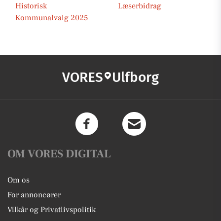
Historisk
Læserbidrag
Kommunalvalg 2025
VORES
Ulfborg
OM VORES DIGITAL
Om os
For annoncører
Vilkår og Privatlivspolitik