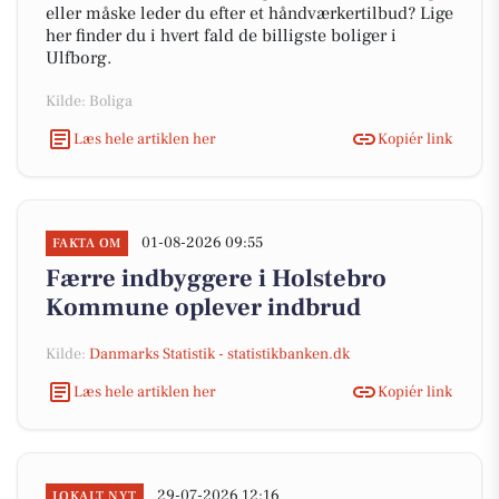
eller måske leder du efter et håndværkertilbud? Lige
her finder du i hvert fald de billigste boliger i
Ulfborg.
Kilde: Boliga
Læs hele artiklen her
Kopiér link
01-08-2026 09:55
FAKTA OM
Færre indbyggere i Holstebro
Kommune oplever indbrud
Kilde:
Danmarks Statistik - statistikbanken.dk
Læs hele artiklen her
Kopiér link
29-07-2026 12:16
LOKALT NYT