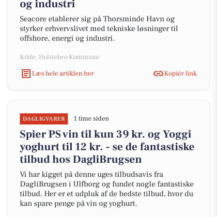
og industri
Seacore etablerer sig på Thorsminde Havn og
styrker erhvervslivet med tekniske løsninger til
offshore, energi og industri.
Kilde: Holstebro Kommune
Læs hele artiklen her
Kopiér link
1 time siden
DAGLIGVARER
Spier PS vin til kun 39 kr. og Yoggi
yoghurt til 12 kr. - se de fantastiske
tilbud hos DagliBrugsen
Vi har kigget på denne uges tilbudsavis fra
DagliBrugsen i Ulfborg og fundet nogle fantastiske
tilbud. Her er et udpluk af de bedste tilbud, hvor du
kan spare penge på vin og yoghurt.