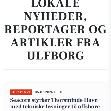
LOKALE
NYHEDER,
REPORTAGER OG
ARTIKLER FRA
ULFBORG
06-07-2026 10:50
LOKALT NYT
Seacore styrker Thorsminde Havn
med tekniske løsninger til offshore