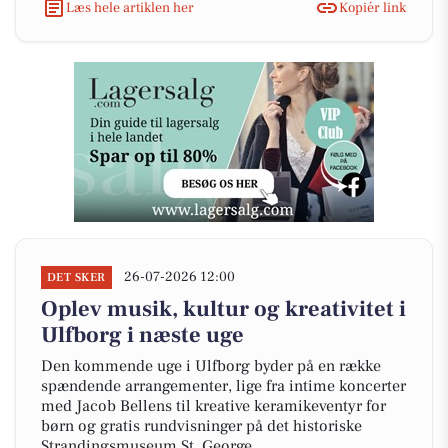
Læs hele artiklen her
Kopiér link
26-07-2026 12:00
DET SKER
Oplev musik, kultur og kreativitet i
Ulfborg i næste uge
Den kommende uge i Ulfborg byder på en række
spændende arrangementer, lige fra intime koncerter
med Jacob Bellens til kreative keramikeventyr for
børn og gratis rundvisninger på det historiske
Strandingsmuseum St. George.