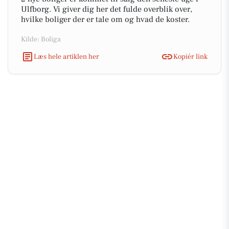
Ulfborg. Vi giver dig her det fulde overblik over,
hvilke boliger der er tale om og hvad de koster.
Kilde: Boliga
Læs hele artiklen her
Kopiér link