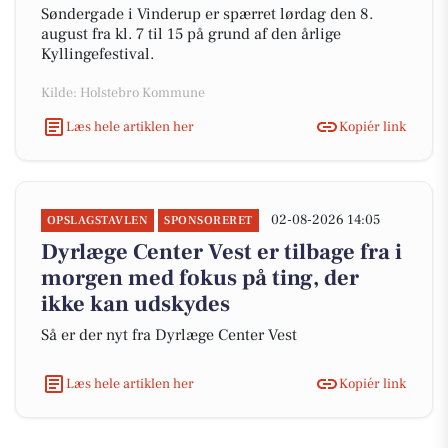
Søndergade i Vinderup er spærret lørdag den 8.
august fra kl. 7 til 15 på grund af den årlige
Kyllingefestival.
Kilde: Holstebro Kommune
Læs hele artiklen her
Kopiér link
02-08-2026 14:05
OPSLAGSTAVLEN
SPONSORERET
Dyrlæge Center Vest er tilbage fra i
morgen med fokus på ting, der
ikke kan udskydes
Så er der nyt fra Dyrlæge Center Vest
Læs hele artiklen her
Kopiér link