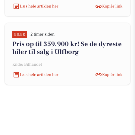
Læs hele artiklen her
Kopiér link
2 timer siden
BILER
Pris op til 359.900 kr! Se de dyreste
biler til salg i Ulfborg
Kilde: Bilhandel
Læs hele artiklen her
Kopiér link