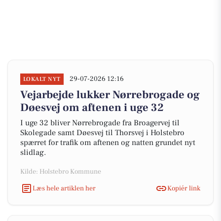
29-07-2026 12:16
LOKALT NYT
Vejarbejde lukker Nørrebrogade og
Døesvej om aftenen i uge 32
I uge 32 bliver Nørrebrogade fra Broagervej til
Skolegade samt Døesvej til Thorsvej i Holstebro
spærret for trafik om aftenen og natten grundet nyt
slidlag.
Kilde: Holstebro Kommune
Læs hele artiklen her
Kopiér link