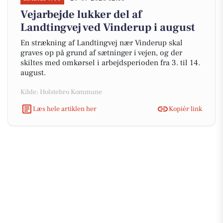
Vejarbejde lukker del af
Landtingvej ved Vinderup i august
En strækning af Landtingvej nær Vinderup skal
graves op på grund af sætninger i vejen, og der
skiltes med omkørsel i arbejdsperioden fra 3. til 14.
august.
Kilde: Holstebro Kommune
Læs hele artiklen her
Kopiér link