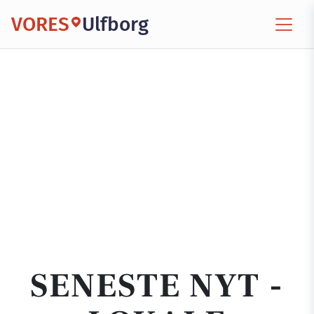
VORES
Ulfborg
SENESTE NYT -