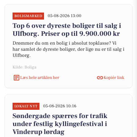
05-08-2026 13:00
BOLIGMARKED
Top 6 over dyreste boliger til salg i
Ulfborg. Priser op til 9.900.000 kr
Drømmer du om en bolig i absolut topklasse? Vi
har samlet de dyreste boliger, der lige nu er til salg i
Ulfborg.
Kilde: Boliga
Læs hele artiklen her
Kopiér link
05-08-2026 10:16
LOKALT NYT
Søndergade spærres for trafik
under festlig kyllingefestival i
Vinderup lørdag