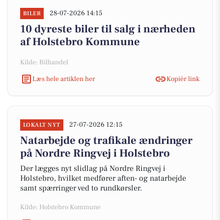
28-07-2026 14:15
BILER
10 dyreste biler til salg i nærheden
af Holstebro Kommune
Kilde: Bilhandel
Læs hele artiklen her
Kopiér link
27-07-2026 12:15
LOKALT NYT
Natarbejde og trafikale ændringer
på Nordre Ringvej i Holstebro
Der lægges nyt slidlag på Nordre Ringvej i
Holstebro, hvilket medfører aften- og natarbejde
samt spærringer ved to rundkørsler.
Kilde: Holstebro Kommune