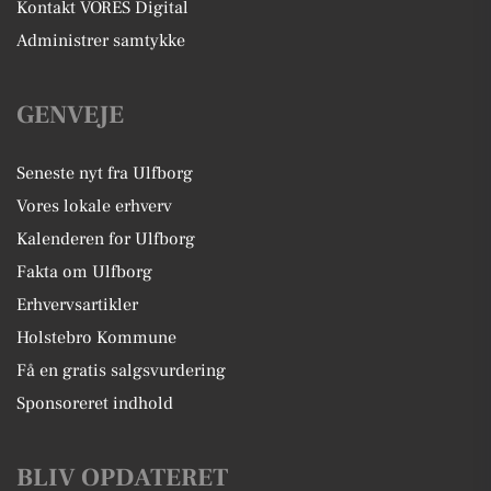
Kontakt VORES Digital
Administrer samtykke
GENVEJE
Seneste nyt fra Ulfborg
Vores lokale erhverv
Kalenderen for Ulfborg
Fakta om Ulfborg
Erhvervsartikler
Holstebro Kommune
Få en gratis salgsvurdering
Sponsoreret indhold
BLIV OPDATERET