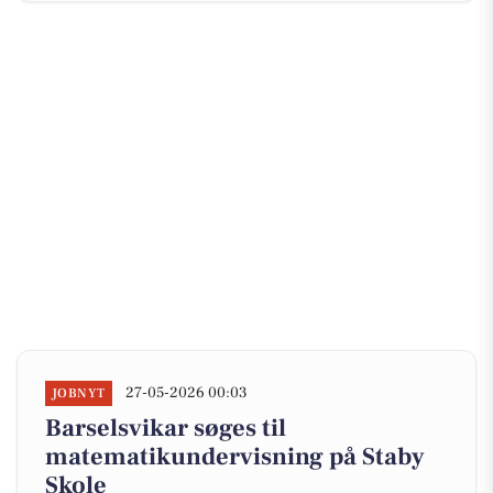
27-05-2026 00:03
JOBNYT
Barselsvikar søges til
matematikundervisning på Staby
Skole