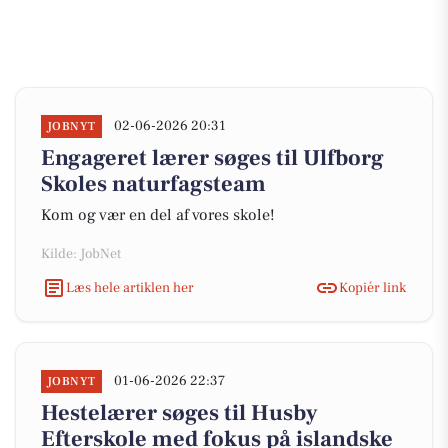
02-06-2026 20:31
JOBNYT
Engageret lærer søges til Ulfborg
Skoles naturfagsteam
Kom og vær en del af vores skole!
Kilde: JobNet
Læs hele artiklen her
Kopiér link
01-06-2026 22:37
JOBNYT
Hestelærer søges til Husby
Efterskole med fokus på islandske