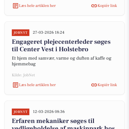
Læs hele artiklen her
Kopiér link
27-03-2026 18:24
JOBNYT
Engageret plejecenterleder søges
til Center Vest i Holstebro
Et hjem med samvær, varme og duften af kaffe og
hjemmebag
Kilde: JobNet
Læs hele artiklen her
Kopiér link
12-03-2026 08:36
JOBNYT
Erfaren mekaniker søges til
vedligeholdelse af maskinpark hos