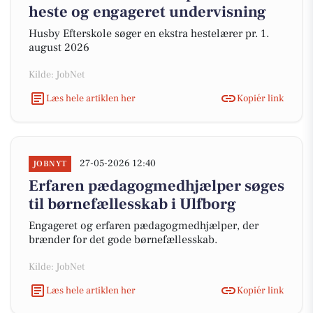
heste og engageret undervisning
Husby Efterskole søger en ekstra hestelærer pr. 1.
august 2026
Kilde: JobNet
Læs hele artiklen her
Kopiér link
27-05-2026 12:40
JOBNYT
Erfaren pædagogmedhjælper søges
til børnefællesskab i Ulfborg
Engageret og erfaren pædagogmedhjælper, der
brænder for det gode børnefællesskab.
Kilde: JobNet
Læs hele artiklen her
Kopiér link