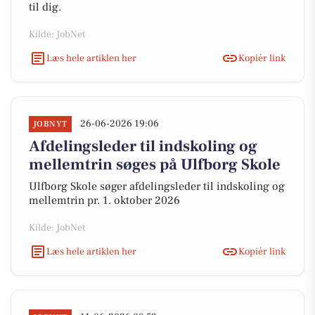
til dig.
Kilde: JobNet
Læs hele artiklen her
Kopiér link
26-06-2026 19:06
JOBNYT
Afdelingsleder til indskoling og
mellemtrin søges på Ulfborg Skole
Ulfborg Skole søger afdelingsleder til indskoling og
mellemtrin pr. 1. oktober 2026
Kilde: JobNet
Læs hele artiklen her
Kopiér link