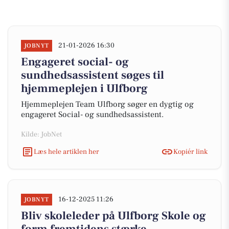
21-01-2026 16:30
JOBNYT
Engageret social- og
sundhedsassistent søges til
hjemmeplejen i Ulfborg
Hjemmeplejen Team Ulfborg søger en dygtig og
engageret Social- og sundhedsassistent.
Kilde: JobNet
Læs hele artiklen her
Kopiér link
16-12-2025 11:26
JOBNYT
Bliv skoleleder på Ulfborg Skole og