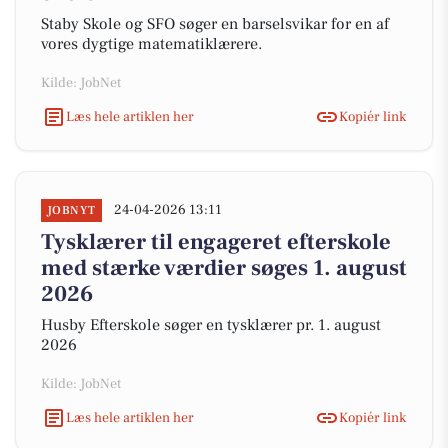
Staby Skole og SFO søger en barselsvikar for en af
vores dygtige matematiklærere.
Kilde: JobNet
Læs hele artiklen her
Kopiér link
24-04-2026 13:11
JOBNYT
Tysklærer til engageret efterskole
med stærke værdier søges 1. august
2026
Husby Efterskole søger en tysklærer pr. 1. august
2026
Kilde: JobNet
Læs hele artiklen her
Kopiér link