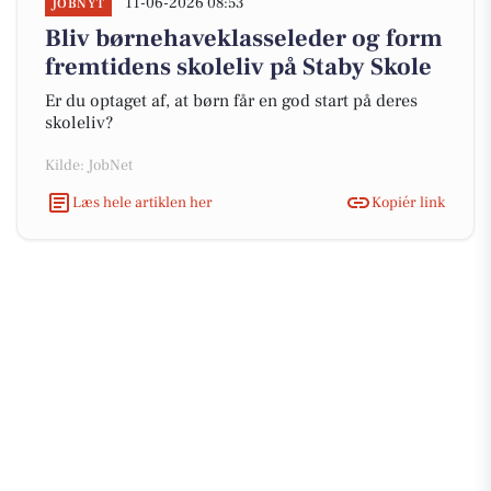
11-06-2026 08:53
JOBNYT
Bliv børnehaveklasseleder og form
fremtidens skoleliv på Staby Skole
Er du optaget af, at børn får en god start på deres
skoleliv?
Kilde: JobNet
Læs hele artiklen her
Kopiér link