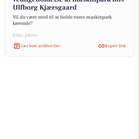
Ulfborg Kjærsgaard
Vil du være med til at holde vores maskinpark
kørende?
Kilde: JobNet
Læs hele artiklen her
Kopiér link