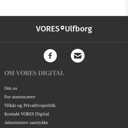
VORES
Ulfborg
OM VORES DIGITAL
Om os
For annoncører
Vilkår og Privatlivspolitik
Kontakt VORES Digital
Administrer samtykke