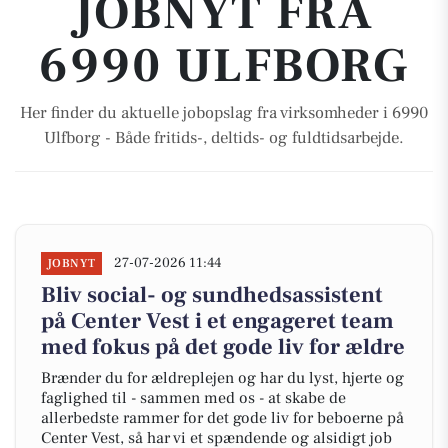
JOBNYT FRA
6990 ULFBORG
Her finder du aktuelle jobopslag fra virksomheder i 6990
Ulfborg - Både fritids-, deltids- og fuldtidsarbejde.
27-07-2026 11:44
JOBNYT
Bliv social- og sundhedsassistent
på Center Vest i et engageret team
med fokus på det gode liv for ældre
Brænder du for ældreplejen og har du lyst, hjerte og
faglighed til - sammen med os - at skabe de
allerbedste rammer for det gode liv for beboerne på
Center Vest, så har vi et spændende og alsidigt job