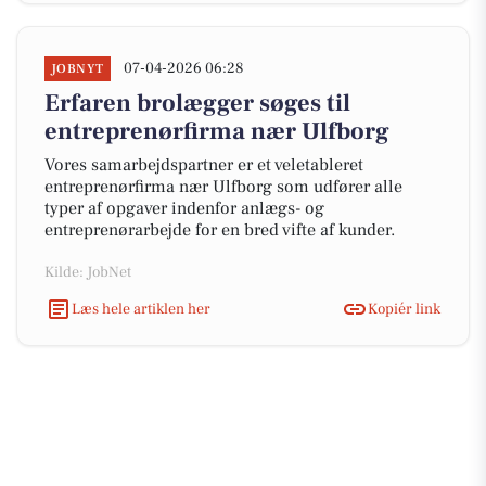
07-04-2026 06:28
JOBNYT
Erfaren brolægger søges til
entreprenørfirma nær Ulfborg
Vores samarbejdspartner er et veletableret
entreprenørfirma nær Ulfborg som udfører alle
typer af opgaver indenfor anlægs- og
entreprenørarbejde for en bred vifte af kunder.
Kilde: JobNet
Læs hele artiklen her
Kopiér link