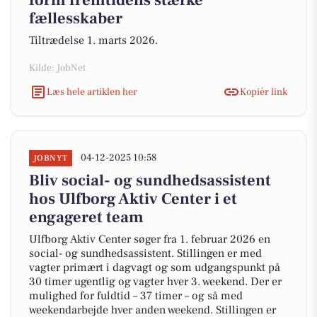
form fremtidens stærke
fællesskaber
Tiltrædelse 1. marts 2026.
Kilde: JobNet
Læs hele artiklen her
Kopiér link
04-12-2025 10:58
JOBNYT
Bliv social- og sundhedsassistent
hos Ulfborg Aktiv Center i et
engageret team
Ulfborg Aktiv Center søger fra 1. februar 2026 en
social- og sundhedsassistent. Stillingen er med
vagter primært i dagvagt og som udgangspunkt på
30 timer ugentlig og vagter hver 3. weekend. Der er
mulighed for fuldtid – 37 timer – og så med
weekendarbejde hver anden weekend. Stillingen er