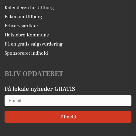
Kalenderen for Ulfborg
Fakta om Ulfborg
Erhvervsartikler
Holstebro Kommune
Få en gratis salgsvurdering
Sponsoreret indhold
BLIV OPDATERET
Få lokale nyheder GRATIS
Email
Tilmeld