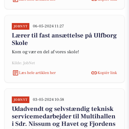
06-05-2024 11:27
JOBNYT
Lærer til fast ansættelse på Ulfborg
Skole
Kom og vær en del af vores skole!
Kilde: JobNet
Læs hele artiklen her
Kopiér link
03-05-2024 10:58
JOBNYT
Udadvendt og selvstændig teknisk
servicemedarbejder til Multihallen
i Sdr. Nissum og Havet og Fjordens