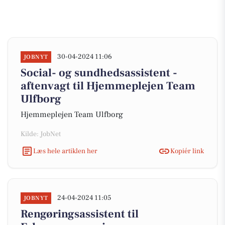
30-04-2024 11:06
JOBNYT
Social- og sundhedsassistent -
aftenvagt til Hjemmeplejen Team
Ulfborg
Hjemmeplejen Team Ulfborg
Kilde: JobNet
Læs hele artiklen her
Kopiér link
24-04-2024 11:05
JOBNYT
Rengøringsassistent til