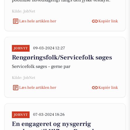
poolhuse hovedsageligt langs den jyske vestkyst.
Kilde: JobNet
Læs hele artiklen her
Kopiér link
09-03-2024 12:27
JOBNYT
Rengøringsfolk/Servicefolk søges
Servicefolk søges – gerne par
Kilde: JobNet
Læs hele artiklen her
Kopiér link
07-03-2024 18:26
JOBNYT
En engageret og nysgerrig