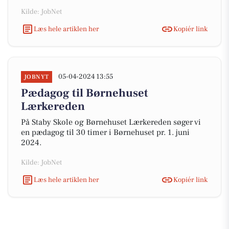
Kilde: JobNet
Læs hele artiklen her
Kopiér link
05-04-2024 13:55
JOBNYT
Pædagog til Børnehuset
Lærkereden
På Staby Skole og Børnehuset Lærkereden søger vi
en pædagog til 30 timer i Børnehuset pr. 1. juni
2024.
Kilde: JobNet
Læs hele artiklen her
Kopiér link