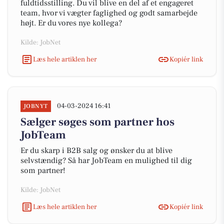
fuldtidsstilling. Du vil blive en del af et engageret
team, hvor vi vægter faglighed og godt samarbejde
højt. Er du vores nye kollega?
Kilde: JobNet
Læs hele artiklen her
Kopiér link
04-03-2024 16:41
JOBNYT
Sælger søges som partner hos
JobTeam
Er du skarp i B2B salg og ønsker du at blive
selvstændig? Så har JobTeam en mulighed til dig
som partner!
Kilde: JobNet
Læs hele artiklen her
Kopiér link