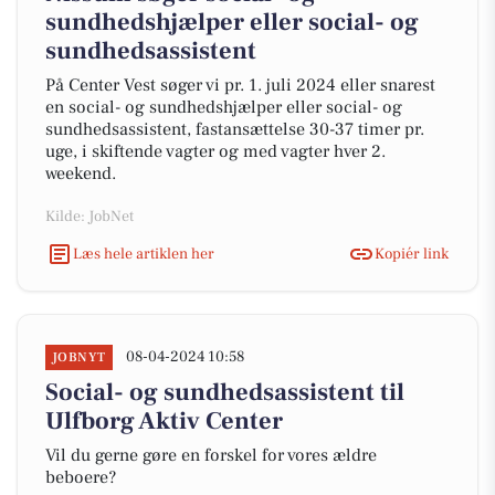
sundhedshjælper eller social- og
sundhedsassistent
På Center Vest søger vi pr. 1. juli 2024 eller snarest
en social- og sundhedshjælper eller social- og
sundhedsassistent, fastansættelse 30-37 timer pr.
uge, i skiftende vagter og med vagter hver 2.
weekend.
Kilde: JobNet
Læs hele artiklen her
Kopiér link
08-04-2024 10:58
JOBNYT
Social- og sundhedsassistent til
Ulfborg Aktiv Center
Vil du gerne gøre en forskel for vores ældre
beboere?