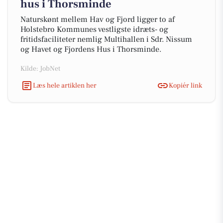
hus i Thorsminde
Naturskønt mellem Hav og Fjord ligger to af
Holstebro Kommunes vestligste idræts- og
fritidsfaciliteter nemlig Multihallen i Sdr. Nissum
og Havet og Fjordens Hus i Thorsminde.
Kilde: JobNet
Læs hele artiklen her
Kopiér link