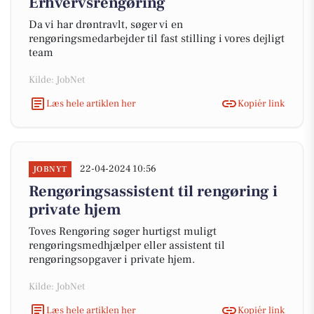
Erhvervsrengøring
Da vi har drøntravlt, søger vi en
rengøringsmedarbejder til fast stilling i vores dejligt
team
Kilde: JobNet
Læs hele artiklen her
Kopiér link
22-04-2024 10:56
JOBNYT
Rengøringsassistent til rengøring i
private hjem
Toves Rengøring søger hurtigst muligt
rengøringsmedhjælper eller assistent til
rengøringsopgaver i private hjem.
Kilde: JobNet
Læs hele artiklen her
Kopiér link