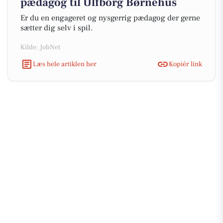
pædagog til Ulfborg Børnehus
Er du en engageret og nysgerrig pædagog der gerne
sætter dig selv i spil.
Kilde: JobNet
Læs hele artiklen her
Kopiér link