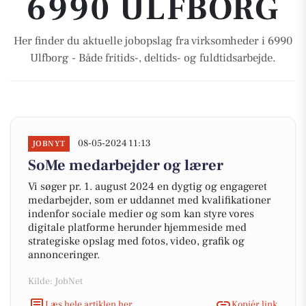
6990 ULFBORG
Her finder du aktuelle jobopslag fra virksomheder i 6990
Ulfborg - Både fritids-, deltids- og fuldtidsarbejde.
08-05-2024 11:13
JOBNYT
SoMe medarbejder og lærer
Vi søger pr. 1. august 2024 en dygtig og engageret
medarbejder, som er uddannet med kvalifikationer
indenfor sociale medier og som kan styre vores
digitale platforme herunder hjemmeside med
strategiske opslag med fotos, video, grafik og
annonceringer.
Kilde: JobNet
Læs hele artiklen her
Kopiér link