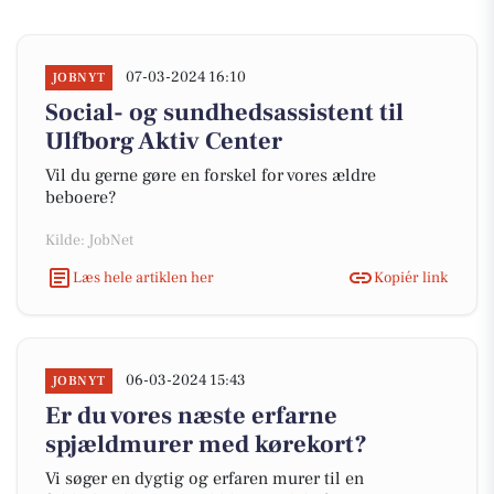
07-03-2024 16:10
JOBNYT
Social- og sundhedsassistent til
Ulfborg Aktiv Center
Vil du gerne gøre en forskel for vores ældre
beboere?
Kilde: JobNet
Læs hele artiklen her
Kopiér link
06-03-2024 15:43
JOBNYT
Er du vores næste erfarne
spjældmurer med kørekort?
Vi søger en dygtig og erfaren murer til en