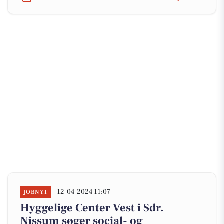
12-04-2024 11:07
JOBNYT
Hyggelige Center Vest i Sdr.
Nissum søger social- og