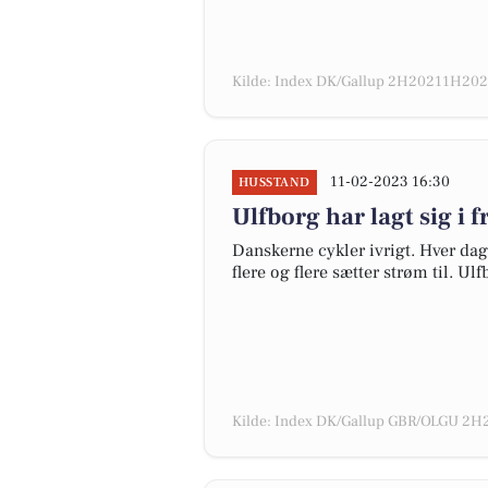
Kilde: Index DK/Gallup 2H20211H2022
11-02-2023 16:30
HUSSTAND
Ulfborg har lagt sig i 
Danskerne cykler ivrigt. Hver dag
flere og flere sætter strøm til. Ul
Kilde: Index DK/Gallup GBR/OLGU 2H2