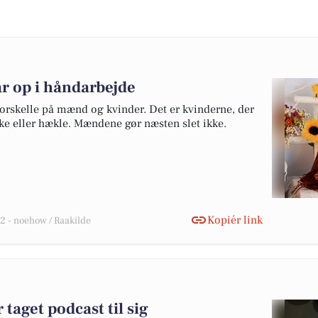
r op i håndarbejde
 forskelle på mænd og kvinder. Det er kvinderne, der
kke eller hækle. Mændene gør næsten slet ikke.
Kopiér link
 - noehow / Raakilde
taget podcast til sig