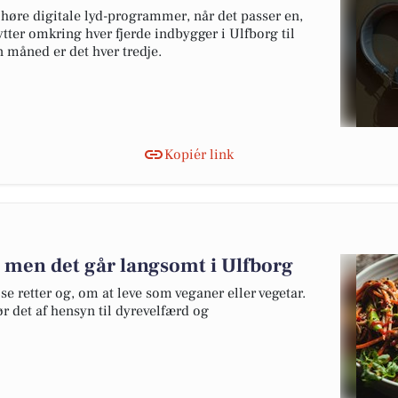
 høre digitale lyd-programmer, når det passer en,
lytter omkring hver fjerde indbygger i Ulfborg til
n måned er det hver tredje.
Kopiér link
 - men det går langsomt i Ulfborg
 retter og, om at leve som veganer eller vegetar.
r det af hensyn til dyrevelfærd og