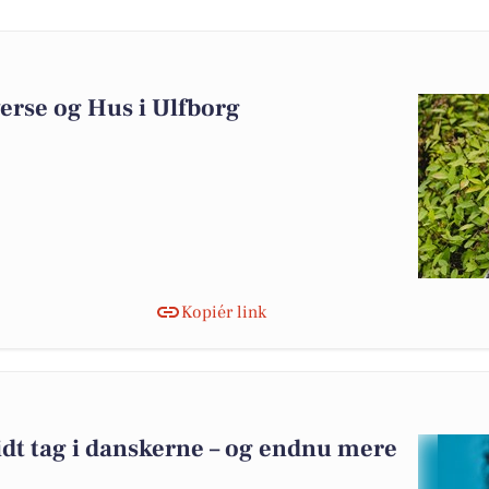
erse og Hus i Ulfborg
Kopiér link
idt tag i danskerne – og endnu mere