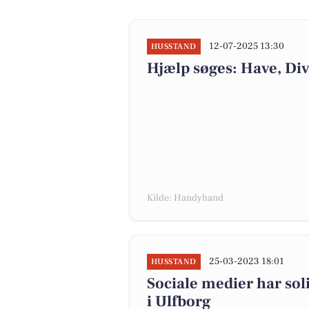
12-07-2025 13:30
HUSSTAND
Hjælp søges: Have, Div
Kilde: Handyhand
25-03-2023 18:01
HUSSTAND
Sociale medier har sol
i Ulfborg