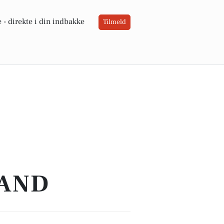
 -
direkte i din indbakke
Tilmeld
TAND