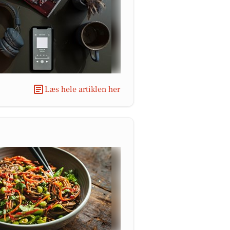
Læs hele artiklen her