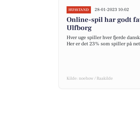
28-01-2023 10:02
HUSSTAND
Online-spil har godt fa
Ulfborg
Hver uge spiller hver fjerde dansk
Her er det 23% som spiller på ne
Kilde: noehow / Raakilde