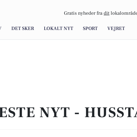
Gratis nyheder fra
dit
lokalområde
V
DET SKER
LOKALT NYT
SPORT
VEJRET
ESTE NYT - HUSS