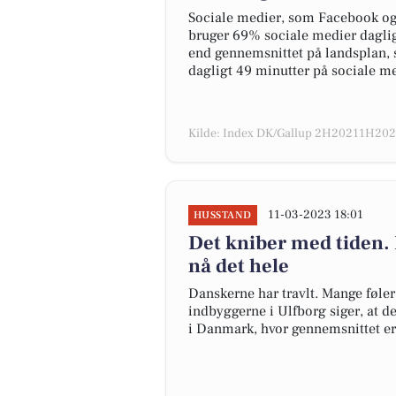
Sociale medier, som Facebook og I
bruger 69% sociale medier daglig
end gennemsnittet på landsplan, 
dagligt 49 minutter på sociale me
Kilde: Index DK/Gallup 2H20211H2022
11-03-2023 18:01
HUSSTAND
Det kniber med tiden. 
nå det hele
Danskerne har travlt. Mange føler i
indbyggerne i Ulfborg siger, at de
i Danmark, hvor gennemsnittet e