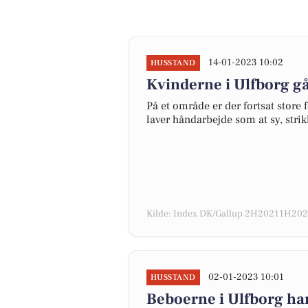
14-01-2023 10:02
HUSSTAND
Kvinderne i Ulfborg gå
På et område er der fortsat store
laver håndarbejde som at sy, stri
Kilde: Index DK/Gallup 2H20211H2022
02-01-2023 10:01
HUSSTAND
Beboerne i Ulfborg har 