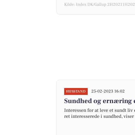
Kilde: Index DK/Gallup 2H20211H2022
25-02-2023 16:02
HUSSTAND
Sundhed og ernæring er
Interessen for at leve et sundt liv
ret interesserede i sundhed, vise