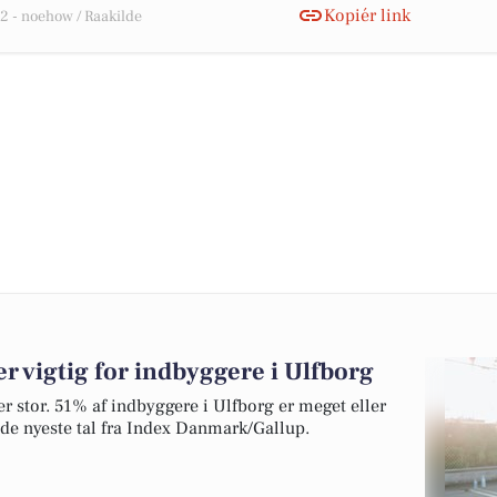
Kopiér link
 - noehow / Raakilde
 vigtig for indbyggere i Ulfborg
 er stor. 51% af indbyggere i Ulfborg er meget eller
r de nyeste tal fra Index Danmark/Gallup.