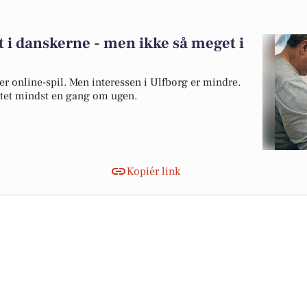
t i danskerne - men ikke så meget i
er online-spil. Men interessen i Ulfborg er mindre.
ttet mindst en gang om ugen.
Kopiér link