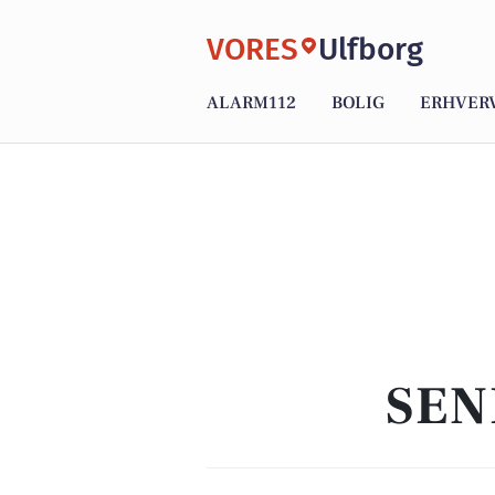
VORES
Ulfborg
ALARM112
BOLIG
ERHVER
SEN