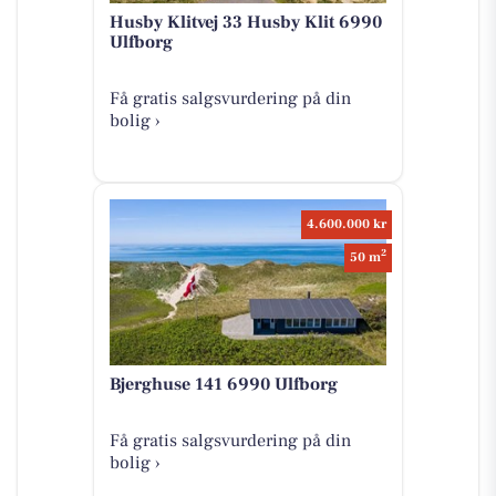
Husby Klitvej 33 Husby Klit 6990
Ulfborg
Få gratis salgsvurdering på din
bolig ›
4.600.000 kr
2
50 m
Bjerghuse 141 6990 Ulfborg
Få gratis salgsvurdering på din
bolig ›