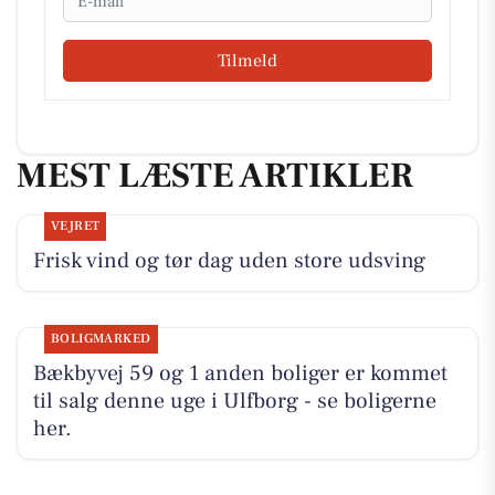
Tilmeld
MEST LÆSTE ARTIKLER
VEJRET
Frisk vind og tør dag uden store udsving
BOLIGMARKED
Bækbyvej 59 og 1 anden boliger er kommet
til salg denne uge i Ulfborg - se boligerne
her.