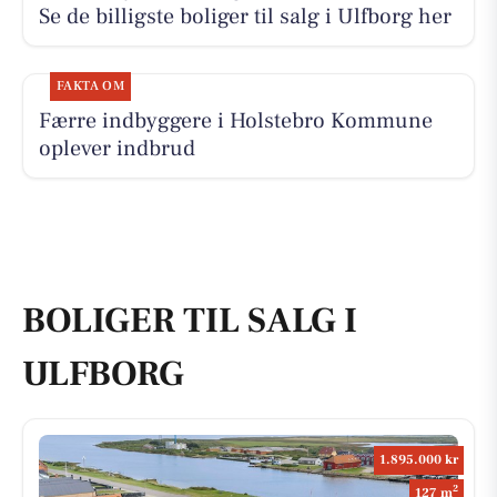
Se de billigste boliger til salg i Ulfborg her
FAKTA OM
Færre indbyggere i Holstebro Kommune
oplever indbrud
BOLIGER TIL SALG I
ULFBORG
1.895.000 kr
2
127 m