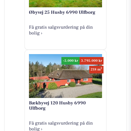
Øbyvej 25 Husby 6990 Ulfborg
Få gratis salgsvurdering på din
bolig ›
-5.000 kr
3.795.000 kr
2
218 m
Bækbyvej 120 Husby 6990
Ulfborg
Få gratis salgsvurdering på din
bolig ›