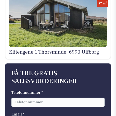
2
87 m
Klitengene 1 Thorsminde, 6990 Ulfborg
FÅ TRE GRATIS
SALGSVURDERINGER
Telefonnummer *
Email *