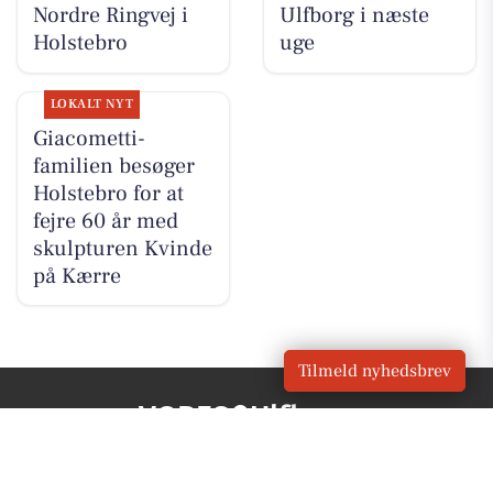
Nordre Ringvej i
Ulfborg i næste
Holstebro
uge
LOKALT NYT
Giacometti-
familien besøger
Holstebro for at
fejre 60 år med
skulpturen Kvinde
på Kærre
Tilmeld nyhedsbrev
VORES
Ulfborg