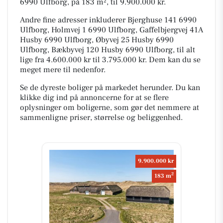
6990 Ulfborg, på 183 m², til 9.900.000 kr.
Andre fine adresser inkluderer Bjerghuse 141 6990
Ulfborg, Holmvej 1 6990 Ulfborg, Gaffelbjergvej 41A
Husby 6990 Ulfborg, Øbyvej 25 Husby 6990
Ulfborg, Bækbyvej 120 Husby 6990 Ulfborg, til alt
lige fra 4.600.000 kr til 3.795.000 kr. Dem kan du se
meget mere til nedenfor.
Se de dyreste boliger på markedet herunder. Du kan
klikke dig ind på annoncerne for at se flere
oplysninger om boligerne, som gør det nemmere at
sammenligne priser, størrelse og beliggenhed.
9.900.000 kr
2
183 m