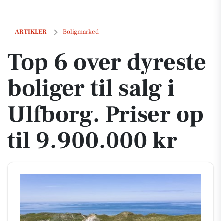
Top 6 over dyreste boliger til salg i Ulfborg. Priser op til 9.900.000 kr
ARTIKLER
Boligmarked
Top 6 over dyreste
boliger til salg i
Ulfborg. Priser op
til 9.900.000 kr