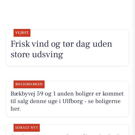
VEJRET
Frisk vind og tør dag uden
store udsving
BOLIGMARKED
Bækbyvej 59 og 1 anden boliger er kommet
til salg denne uge i Ulfborg - se boligerne
her.
LOKALT NYT