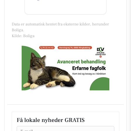
Data er automatisk hentet fra eksterne kilder, herunder
Boliga.
Kilde: Boliga
Få lokale nyheder GRATIS
Email