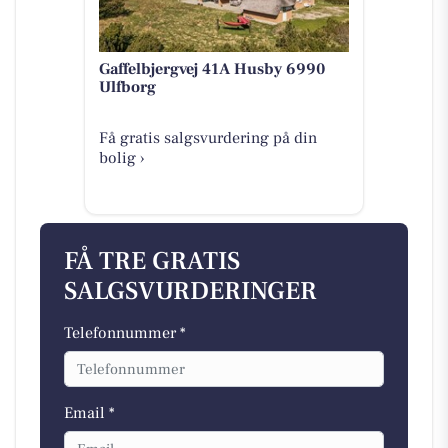
Gaffelbjergvej 41A Husby 6990
Ulfborg
Få gratis salgsvurdering på din
bolig ›
FÅ TRE GRATIS
SALGSVURDERINGER
Telefonnummer *
Email *