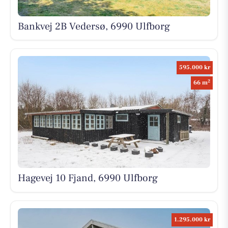
Bankvej 2B Vedersø, 6990 Ulfborg
595.000 kr
2
66 m
Hagevej 10 Fjand, 6990 Ulfborg
1.295.000 kr