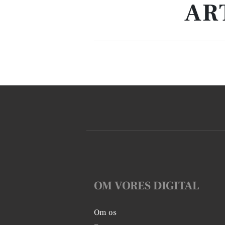
AR
OM VORES DIGITAL
Om os