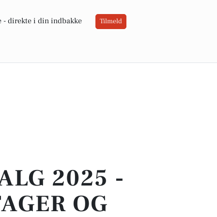
 -
direkte i din indbakke
Tilmeld
LG 2025 -
TAGER OG