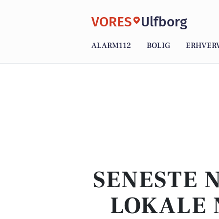
VORES
Ulfborg
ALARM112
BOLIG
ERHVER
SENESTE 
LOKALE 