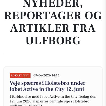
NYHEDER,
REPORTAGER OG
ARTIKLER FRA
ULFBORG
09-06-2026 14:15
LOKALT NYT
Veje spærres i Holstebro under
løbet Active in the City 12. juni
I forbindelse med løbet Active in the City fredag den
12. juni 2026 afspærres centrale veje i Holstebro