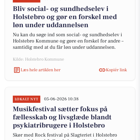
Bliv social- og sundhedselev i
Holstebro og gør en forskel med
løn under uddannelsen
Nu kan du søge ind som social- og sundhedselev i
Holstebro Kommune og gøre en forskel for andre –
samtidig med at du får løn under uddannelsen.
Kilde: Holstebro Kommune
Læs hele artiklen her
Kopiér link
05-06-2026 10:38
LOKALT NYT
Musikfestival sætter fokus på
fællesskab og livsglæde blandt
psykiatribrugere i Holstebro
Skør med Rock festival på Slagteriet i Holstebro