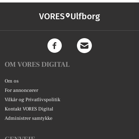
VORES
Ulfborg
OM VORES DIGITAL
Om os
For annoncører
Vilkår og Privatlivspolitik
Kontakt VORES Digital
Administrer samtykke