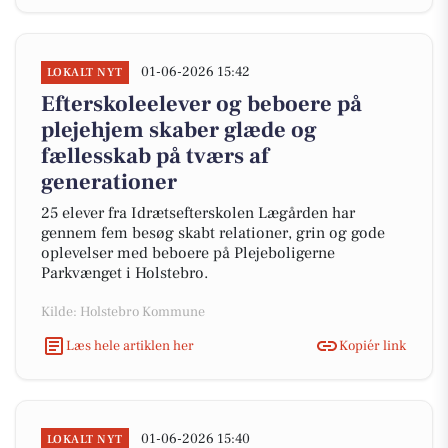
01-06-2026 15:42
LOKALT NYT
Efterskoleelever og beboere på
plejehjem skaber glæde og
fællesskab på tværs af
generationer
25 elever fra Idrætsefterskolen Lægården har
gennem fem besøg skabt relationer, grin og gode
oplevelser med beboere på Plejeboligerne
Parkvænget i Holstebro.
Kilde: Holstebro Kommune
Læs hele artiklen her
Kopiér link
01-06-2026 15:40
LOKALT NYT