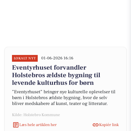
01-06-2026 16:16
LOKALT NYT
Eventyrhuset forvandler
Holstebros ældste bygning til
levende kulturhus for børn
”Eventyrhuset” bringer nye kulturelle oplevelser til
børn i Holstebros ældste bygning, hvor de selv
bliver medskabere af kunst, teater og litteratur.
Kilde: Holstebro Kommune
Læs hele artiklen her
Kopiér link