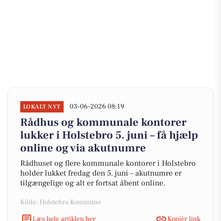
03-06-2026 08:19
LOKALT NYT
Rådhus og kommunale kontorer
lukker i Holstebro 5. juni – få hjælp
online og via akutnumre
Rådhuset og flere kommunale kontorer i Holstebro
holder lukket fredag den 5. juni – akutnumre er
tilgængelige og alt er fortsat åbent online.
Kilde: Holstebro Kommune
Læs hele artiklen her
Kopiér link