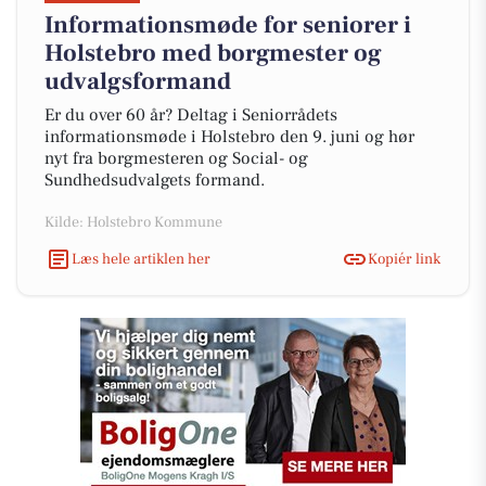
Informationsmøde for seniorer i
Holstebro med borgmester og
udvalgsformand
Er du over 60 år? Deltag i Seniorrådets
informationsmøde i Holstebro den 9. juni og hør
nyt fra borgmesteren og Social- og
Sundhedsudvalgets formand.
Kilde: Holstebro Kommune
Læs hele artiklen her
Kopiér link