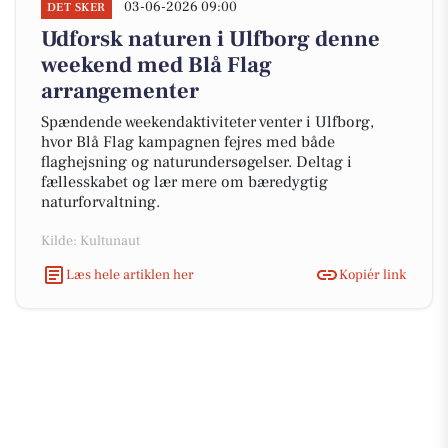
03-06-2026 09:00
DET SKER
Udforsk naturen i Ulfborg denne
weekend med Blå Flag
arrangementer
Spændende weekendaktiviteter venter i Ulfborg,
hvor Blå Flag kampagnen fejres med både
flaghejsning og naturundersøgelser. Deltag i
fællesskabet og lær mere om bæredygtig
naturforvaltning.
Kilde: Kultunaut
Læs hele artiklen her
Kopiér link