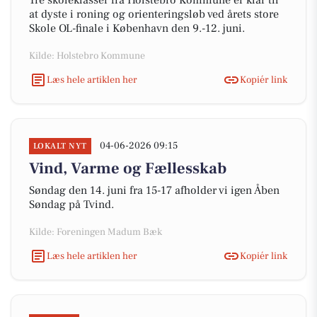
Tre skoleklasser fra Holstebro Kommune er klar til
at dyste i roning og orienteringsløb ved årets store
Skole OL-finale i København den 9.-12. juni.
Kilde: Holstebro Kommune
Læs hele artiklen her
Kopiér link
04-06-2026 09:15
LOKALT NYT
Vind, Varme og Fællesskab
Søndag den 14. juni fra 15-17 afholder vi igen Åben
Søndag på Tvind.
Kilde: Foreningen Madum Bæk
Læs hele artiklen her
Kopiér link