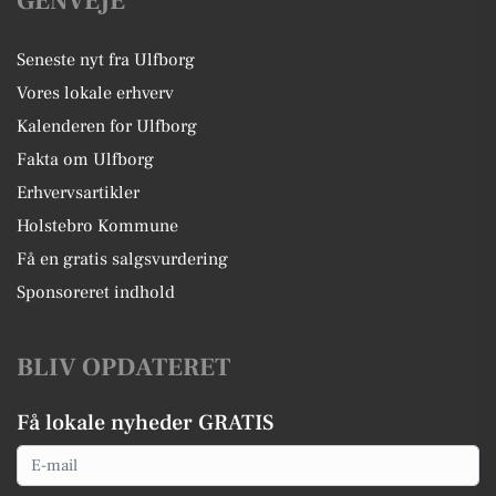
GENVEJE
Seneste nyt fra Ulfborg
Vores lokale erhverv
Kalenderen for Ulfborg
Fakta om Ulfborg
Erhvervsartikler
Holstebro Kommune
Få en gratis salgsvurdering
Sponsoreret indhold
BLIV OPDATERET
Få lokale nyheder GRATIS
Email