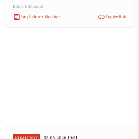
Kilde: Bilhandel
Læs hele artiklen her
Kopiér link
05-06-2026 10:51
LOKALT NYT