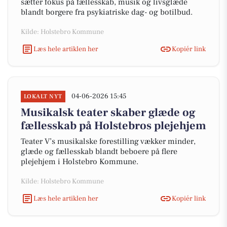
sætter fokus på fællesskab, musik og livsglæde
blandt borgere fra psykiatriske dag- og botilbud.
Kilde: Holstebro Kommune
Læs hele artiklen her
Kopiér link
04-06-2026 15:45
LOKALT NYT
Musikalsk teater skaber glæde og
fællesskab på Holstebros plejehjem
Teater V’s musikalske forestilling vækker minder,
glæde og fællesskab blandt beboere på flere
plejehjem i Holstebro Kommune.
Kilde: Holstebro Kommune
Læs hele artiklen her
Kopiér link