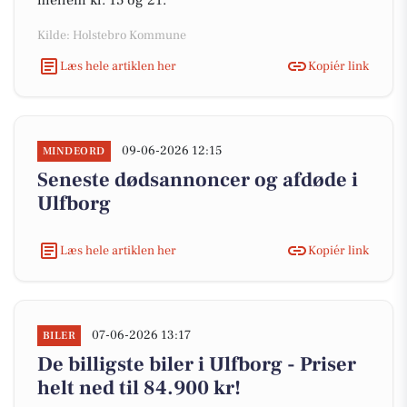
mellem kl. 15 og 21.
Kilde: Holstebro Kommune
Læs hele artiklen her
Kopiér link
09-06-2026 12:15
MINDEORD
Seneste dødsannoncer og afdøde i
Ulfborg
Læs hele artiklen her
Kopiér link
07-06-2026 13:17
BILER
De billigste biler i Ulfborg - Priser
helt ned til 84.900 kr!