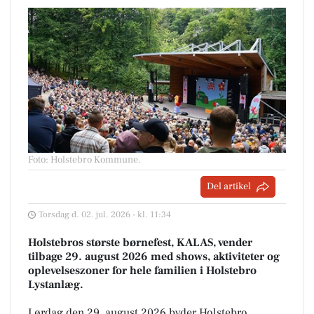
Foto: Holstebro Kommune
.
Del artikel
Torsdag d. 02. jul. 2026 - kl. 11:34
Holstebros største børnefest, KALAS, vender
tilbage 29. august 2026 med shows, aktiviteter og
oplevelseszoner for hele familien i Holstebro
Lystanlæg.
Lørdag den 29. august 2026 byder Holstebro