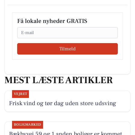
Få lokale nyheder GRATIS
Email
Tilmeld
MEST LÆSTE ARTIKLER
VEJRET
Frisk vind og tør dag uden store udsving
BOLIGMARKED
Bækbyvej 59 og 1 anden boliger er kommet