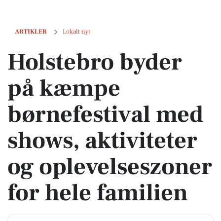
Holstebro byder på kæmpe børnefestival med shows, aktiviteter og op
ARTIKLER
Lokalt nyt
Holstebro byder
på kæmpe
børnefestival med
shows, aktiviteter
og oplevelseszoner
for hele familien