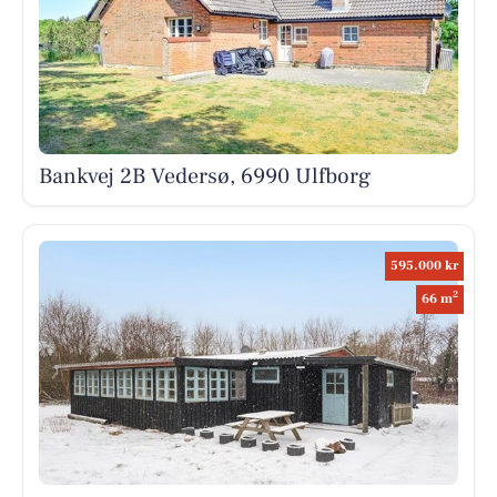
Bankvej 2B Vedersø, 6990 Ulfborg
595.000 kr
2
66 m