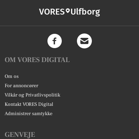
VORES
Ulfborg
OM VORES DIGITAL
Om os
For annoncører
Vilkår og Privatlivspolitik
Kontakt VORES Digital
Administrer samtykke
GENVEJE