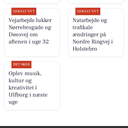
LOKALT NYT
LOKALT NYT
Vejarbejde lukker
Natarbejde og
Nørrebrogade og
trafikale
Døesvej om
ændringer på
aftenen i uge 32
Nordre Ringvej i
Holstebro
DET SKER
Oplev musik,
kultur og
kreativitet i
Ulfborg i næste
uge