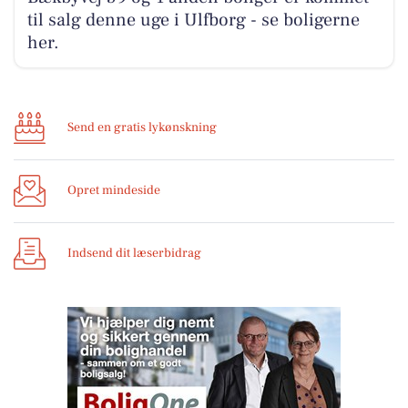
til salg denne uge i Ulfborg - se boligerne
her.
Send en gratis lykønskning
Opret mindeside
Indsend dit læserbidrag