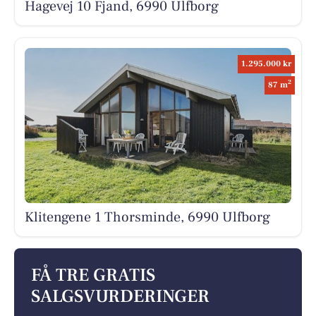
Hagevej 10 Fjand, 6990 Ulfborg
1.295.000 kr
2
87 m
Klitengene 1 Thorsminde, 6990 Ulfborg
FÅ TRE GRATIS
SALGSVURDERINGER