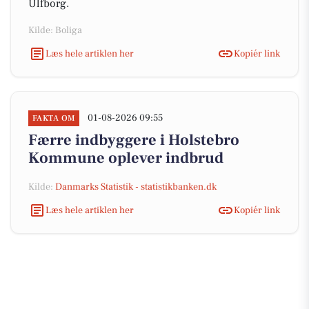
Ulfborg.
Kilde: Boliga
Læs hele artiklen her
Kopiér link
01-08-2026 09:55
FAKTA OM
Færre indbyggere i Holstebro
Kommune oplever indbrud
Kilde:
Danmarks Statistik - statistikbanken.dk
Læs hele artiklen her
Kopiér link