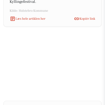
Kyllingefestival.
Kilde: Holstebro Kommune
Læs hele artiklen her
Kopiér link