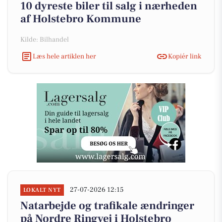
10 dyreste biler til salg i nærheden
af Holstebro Kommune
Kilde: Bilhandel
Læs hele artiklen her
Kopiér link
27-07-2026 12:15
LOKALT NYT
Natarbejde og trafikale ændringer
på Nordre Ringvej i Holstebro