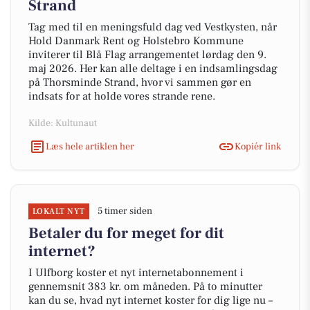
Strand
Tag med til en meningsfuld dag ved Vestkysten, når
Hold Danmark Rent og Holstebro Kommune
inviterer til Blå Flag arrangementet lørdag den 9.
maj 2026. Her kan alle deltage i en indsamlingsdag
på Thorsminde Strand, hvor vi sammen gør en
indsats for at holde vores strande rene.
Kilde: Kultunaut
Læs hele artiklen her
Kopiér link
5 timer siden
LOKALT NYT
Betaler du for meget for dit
internet?
I Ulfborg koster et nyt internetabonnement i
gennemsnit 383 kr. om måneden. På to minutter
kan du se, hvad nyt internet koster for dig lige nu –