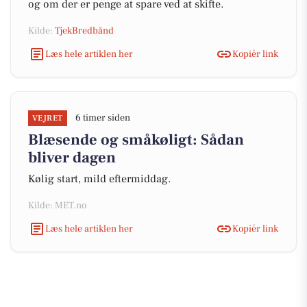
og om der er penge at spare ved at skifte.
Kilde:
TjekBredbånd
Læs hele artiklen her
Kopiér link
6 timer siden
VEJRET
Blæsende og småkøligt: Sådan
bliver dagen
Kølig start, mild eftermiddag.
Kilde: MET.no
Læs hele artiklen her
Kopiér link