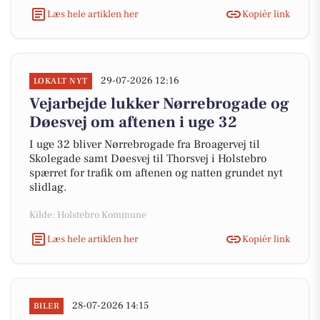
Læs hele artiklen her
Kopiér link
29-07-2026 12:16
LOKALT NYT
Vejarbejde lukker Nørrebrogade og
Døesvej om aftenen i uge 32
I uge 32 bliver Nørrebrogade fra Broagervej til
Skolegade samt Døesvej til Thorsvej i Holstebro
spærret for trafik om aftenen og natten grundet nyt
slidlag.
Kilde: Holstebro Kommune
Læs hele artiklen her
Kopiér link
28-07-2026 14:15
BILER