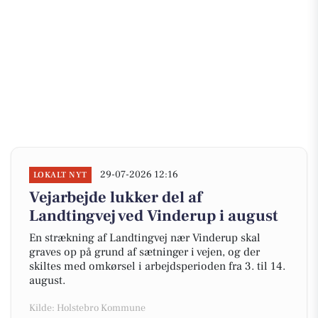
29-07-2026 12:16
LOKALT NYT
Vejarbejde lukker del af
Landtingvej ved Vinderup i august
En strækning af Landtingvej nær Vinderup skal
graves op på grund af sætninger i vejen, og der
skiltes med omkørsel i arbejdsperioden fra 3. til 14.
august.
Kilde: Holstebro Kommune