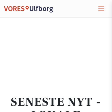
VORES
Ulfborg
SENESTE NYT -