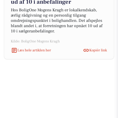
ud af 10 i anbefalinger
Hos BoligOne Mogens Kragh er lokalkendskab,
ærlig rådgivning og en personlig tilgang
omdrejningspunktet i bolighandlen. Det afspejles
blandt andet i, at forretningen har opnået 10 ud af
10 i sælgeranbefalinger.
Kilde: BoligOne Mogens Kragh
Læs hele artiklen her
Kopiér link