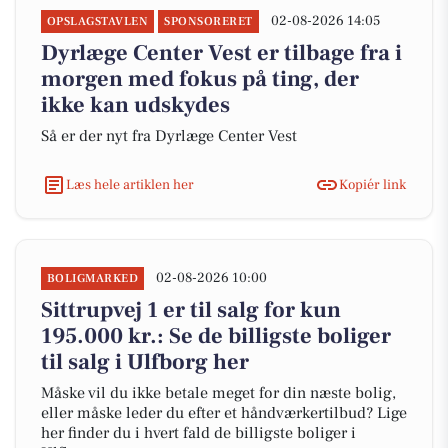
02-08-2026 14:05
OPSLAGSTAVLEN
SPONSORERET
Dyrlæge Center Vest er tilbage fra i
morgen med fokus på ting, der
ikke kan udskydes
Så er der nyt fra Dyrlæge Center Vest
Læs hele artiklen her
Kopiér link
02-08-2026 10:00
BOLIGMARKED
Sittrupvej 1 er til salg for kun
195.000 kr.: Se de billigste boliger
til salg i Ulfborg her
Måske vil du ikke betale meget for din næste bolig,
eller måske leder du efter et håndværkertilbud? Lige
her finder du i hvert fald de billigste boliger i