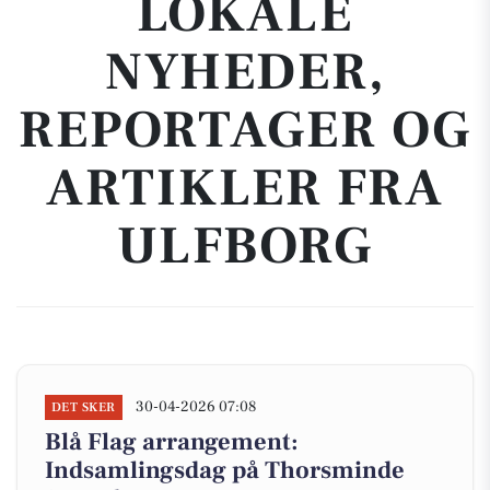
LOKALE
NYHEDER,
REPORTAGER OG
ARTIKLER FRA
ULFBORG
30-04-2026 07:08
DET SKER
Blå Flag arrangement:
Indsamlingsdag på Thorsminde