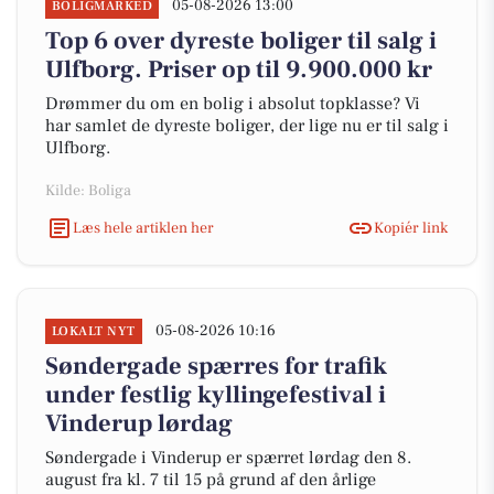
05-08-2026 13:00
BOLIGMARKED
Top 6 over dyreste boliger til salg i
Ulfborg. Priser op til 9.900.000 kr
Drømmer du om en bolig i absolut topklasse? Vi
har samlet de dyreste boliger, der lige nu er til salg i
Ulfborg.
Kilde: Boliga
Læs hele artiklen her
Kopiér link
05-08-2026 10:16
LOKALT NYT
Søndergade spærres for trafik
under festlig kyllingefestival i
Vinderup lørdag
Søndergade i Vinderup er spærret lørdag den 8.
august fra kl. 7 til 15 på grund af den årlige