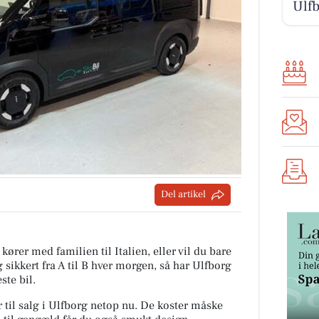
Ulfb
Del artikel
kører med familien til Italien, eller vil du bare
g sikkert fra A til B hver morgen, så har Ulfborg
ste bil.
r til salg i Ulfborg netop nu. De koster måske