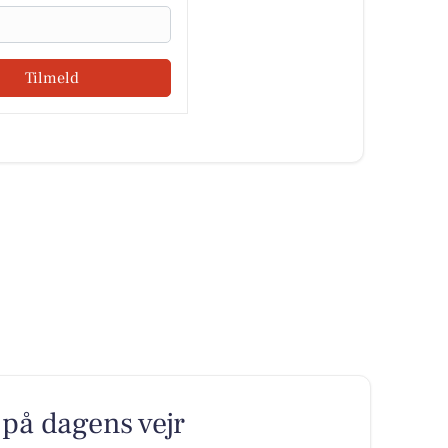
Tilmeld
på dagens vejr