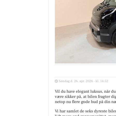
Søndag d. 26. apr. 2026 - kl. 14:52
Vil du have elegant luksus, når du 
være sikker på, at bilen fragter di
netop nu flere gode bud på din næ
Vi har samlet de seks dyreste bile