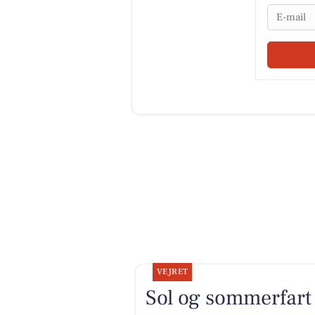
Email
VEJRET
Sol og sommerfart 