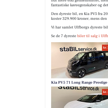
lidt mere end gennemsnittet, men
fantastiske køreegenskaber og det
Den dyreste bil, en Kia PV5 fra 2
koster 329.900 kroner, mens den 
Vi har samlet Ulfborgs dyreste bi
Se de 7 dyreste
biler til salg i Ul
kr.
Kia PV5 71 Long Range Prestige
kr.