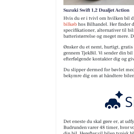
Suzuki Swift 1,2 Dualjet Action
Hvis du er i tvivl om hvilken bil
bilkøb
hos Bilhandel. Her finder 
specifikationer, alternativer til b
batteristørrelse og meget mere. 
Ønsker du et nemt, hurtigt, gratis
gennem TjekBil. Vi sender din bil 
efterfølgende kontakter dig og giv
Du slipper dermed for bøvlet med s
bekymre dig om at håndtere bilen
Det eneste du skal gøre er, at ud
Budrunden varer 48 timer, hvor vor
din bil. Herefter vil bilen typisk b