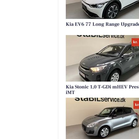
Kia EV6 77 Long Range Upgrad
kr.
Kia Stonic 1,0 T-GDi mHEV Pres
iMT
kr