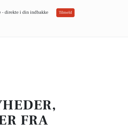
 -
direkte i din indbakke
Tilmeld
YHEDER,
ER FRA