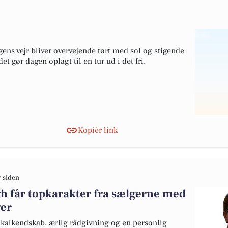
gens vejr bliver overvejende tørt med sol og stigende
t gør dagen oplagt til en tur ud i det fri.
Kopiér link
r siden
 får topkarakter fra sælgerne med
ger
kalkendskab, ærlig rådgivning og en personlig