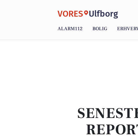
VORES
Ulfborg
ALARM112
BOLIG
ERHVER
SENEST
REPOR