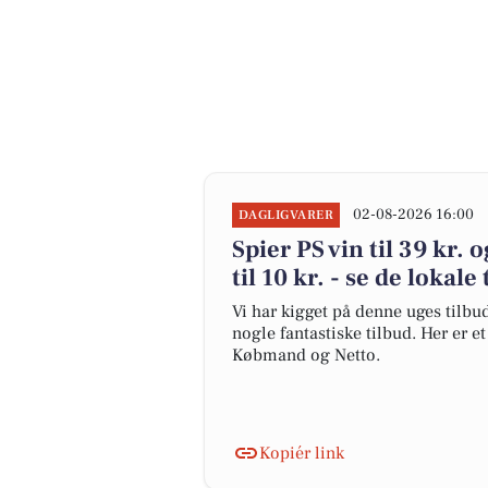
02-08-2026 16:00
DAGLIGVARER
Spier PS vin til 39 kr.
til 10 kr. - se de lokale
Vi har kigget på denne uges tilbu
nogle fantastiske tilbud. Her er e
Købmand og Netto.
Kopiér link