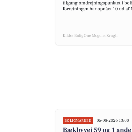
tilgang omdrejningspunktet i boli
forretningen har opnået 10 ud af 
Kilde: BoligOne Mogens Kragh
05-08-2026 13:00
BOLIGMARKED
Bækbyvej 59 og 1 ande