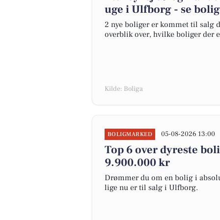
uge i Ulfborg - se boli
2 nye boliger er kommet til salg d
overblik over, hvilke boliger der 
Kilde: Boliga
05-08-2026 13:00
BOLIGMARKED
Top 6 over dyreste bolig
9.900.000 kr
Drømmer du om en bolig i absolut
lige nu er til salg i Ulfborg.