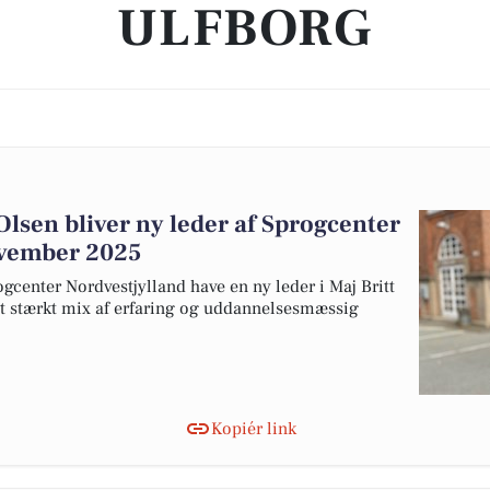
ULFBORG
lsen bliver ny leder af Sprogcenter
ovember 2025
gcenter Nordvestjylland have en ny leder i Maj Britt
t stærkt mix af erfaring og uddannelsesmæssig
Kopiér link