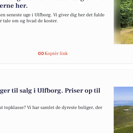
gerne her.
en seneste uge i Ulfborg. Vi giver dig her det fulde
er tale om og hvad de koster.
Kopiér link
er til salg i Ulfborg. Priser op til
 topklasse? Vi har samlet de dyreste boliger, der