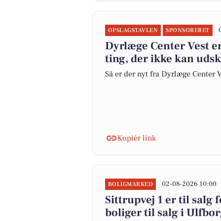
OPSLAGSTAVLEN
SPONSORERET
Dyrlæge Center Vest er
ting, der ikke kan uds
Så er der nyt fra Dyrlæge Center 
Kopiér link
02-08-2026 10:00
BOLIGMARKED
Sittrupvej 1 er til salg
boliger til salg i Ulfbo