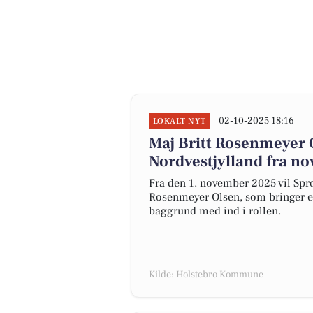
02-10-2025 18:16
LOKALT NYT
Maj Britt Rosenmeyer O
Nordvestjylland fra n
Fra den 1. november 2025 vil Spro
Rosenmeyer Olsen, som bringer e
baggrund med ind i rollen.
Kilde: Holstebro Kommune