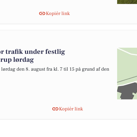
Kopiér link
 trafik under festlig
erup lørdag
ørdag den 8. august fra kl. 7 til 15 på grund af den
Kopiér link