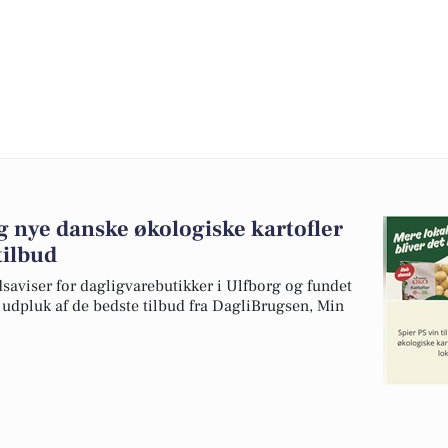
 og nye danske økologiske kartofler
 tilbud
dsaviser for dagligvarebutikker i Ulfborg og fundet
t udpluk af de bedste tilbud fra DagliBrugsen, Min