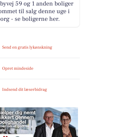
yvej 59 og 1 anden boliger
ommet til salg denne uge i
org - se boligerne her.
Send en gratis lykønskning
Opret mindeside
Indsend dit læserbidrag