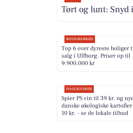
Tørt og lunt: Snyd 
BOLIGMARKED
Top 6 over dyreste boliger t
salg i Ulfborg. Priser op til
9.900.000 kr
DAGLIGVARER
Spier PS vin til 39 kr. og ny
danske økologiske kartofler 
10 kr. - se de lokale tilbud