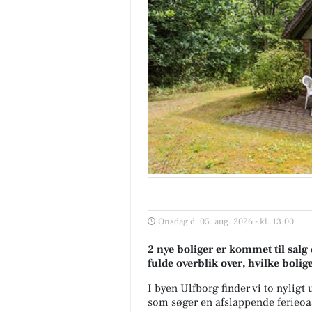
Onsdag d. 05. aug. 2026 - kl. 13:00
2 nye boliger er kommet til salg 
fulde overblik over, hvilke bolig
I byen Ulfborg finder vi to nyligt
som søger en afslappende ferieoa