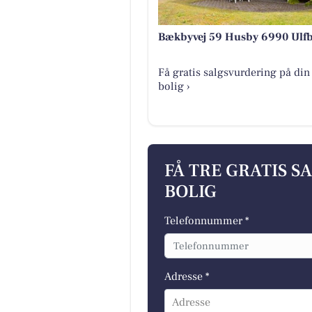
Bækbyvej 59 Husby 6990 Ulf
Få gratis salgsvurdering på din
bolig ›
FÅ TRE GRATIS S
BOLIG
Telefonnummer *
Adresse *
Adresse