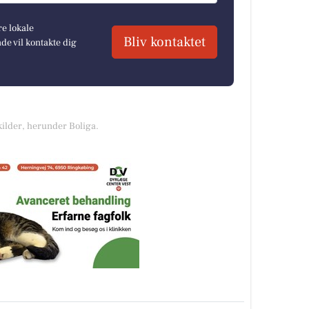
re lokale
Bliv kontaktet
e vil kontakte dig
kilder, herunder Boliga.