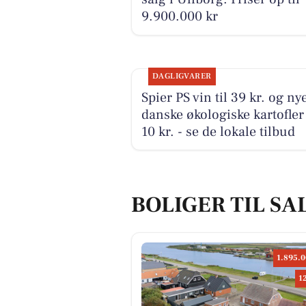
9.900.000 kr
DAGLIGVARER
Spier PS vin til 39 kr. og ny
danske økologiske kartofler 
10 kr. - se de lokale tilbud
BOLIGER TIL SA
1.895.0
1