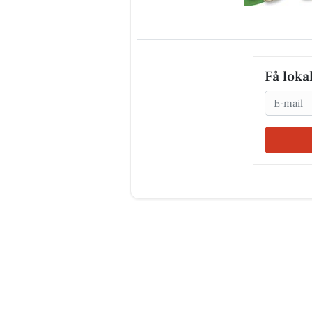
Få loka
Email