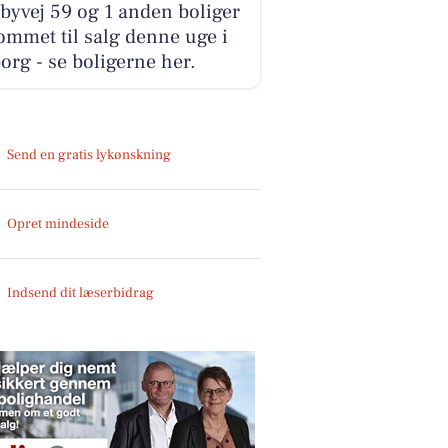
yvej 59 og 1 anden boliger
ommet til salg denne uge i
org - se boligerne her.
Send en gratis lykønskning
Opret mindeside
Indsend dit læserbidrag