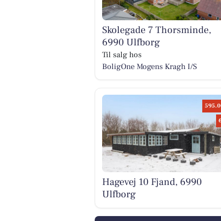
Skolegade 7 Thorsminde,
6990 Ulfborg
Til salg hos
BoligOne Mogens Kragh I/S
595.0
Hagevej 10 Fjand, 6990
Ulfborg