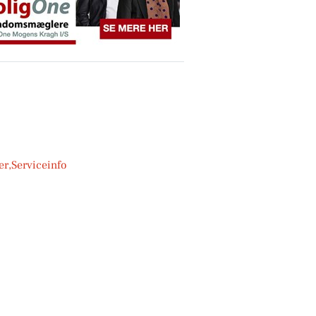
,Serviceinfo