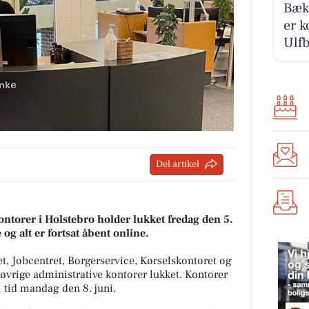
Bækb
er k
Ulfb
Del artikel
torer i Holstebro holder lukket fredag den 5.
og alt er fortsat åbent online.
t, Jobcentret, Borgerservice, Kørselskontoret og
øvrige administrative kontorer lukket. Kontorer
l tid mandag den 8. juni.