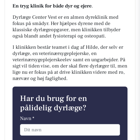
En tryg klinik for både dyr og ejere
.
Dyrlæge Center Vest er en almen dyreklinik med
fokus på smådyr. Her hjælpes dyrene med de
klassiske dyrlægeopgaver, men klinikken tilbyder
også blandt andet fysioterapi og osteopati.
I klinikken består teamet i dag af Hilde, der selv er
dyrlæge, en veterinærsygeplejerske, en
veterinærsygeplejerskeelev samt en ungarbejder. På
sigt vil tiden vise, om der skal flere dyrlæger til, men
lige nu er fokus på at drive klinikken videre med ro,
nærvær og høj faglighed.
Har du brug for en
pålidelig dyrlæge?
Navn *