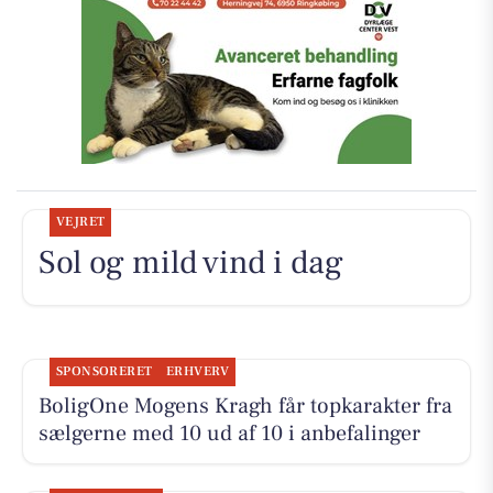
VEJRET
Sol og mild vind i dag
SPONSORERET
ERHVERV
BoligOne Mogens Kragh får topkarakter fra
sælgerne med 10 ud af 10 i anbefalinger