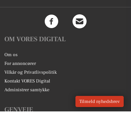
OM VORES DIGITAL
Om os
For annoncører
Vilkår og Privatlivspolitik
Kontakt VORES Digital
Administrer samtykke
Tilmeld nyhedsbrev
GENVEJE
Seneste nyt fra Ulfborg