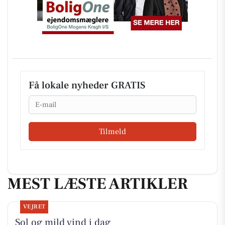
Få lokale nyheder GRATIS
Email
Tilmeld
MEST LÆSTE ARTIKLER
VEJRET
Sol og mild vind i dag