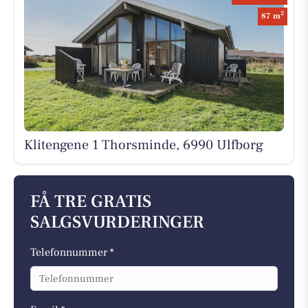
2
87 m
Klitengene 1 Thorsminde, 6990 Ulfborg
FÅ TRE GRATIS
SALGSVURDERINGER
Telefonnummer *