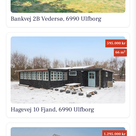
Bankvej 2B Vedersø, 6990 Ulfborg
595.000 kr
2
66 m
Hagevej 10 Fjand, 6990 Ulfborg
1.295.000 kr