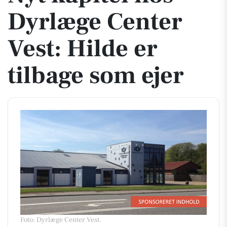
Dyrlæge Center
Vest: Hilde er
tilbage som ejer
Foto: Dyrlæge Center Vest
.