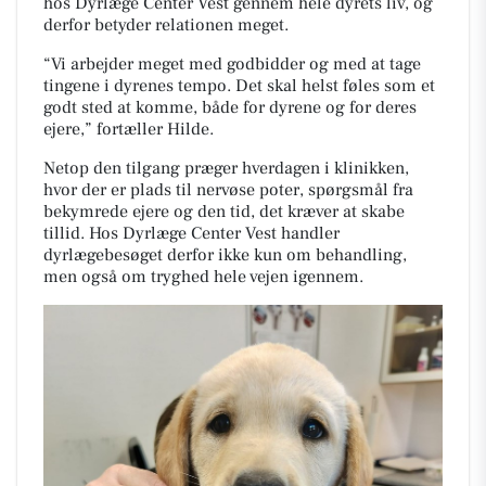
hos Dyrlæge Center Vest gennem hele dyrets liv, og
derfor betyder relationen meget.
“Vi arbejder meget med godbidder og med at tage
tingene i dyrenes tempo. Det skal helst føles som et
godt sted at komme, både for dyrene og for deres
ejere,” fortæller Hilde.
Netop den tilgang præger hverdagen i klinikken,
hvor der er plads til nervøse poter, spørgsmål fra
bekymrede ejere og den tid, det kræver at skabe
tillid. Hos Dyrlæge Center Vest handler
dyrlægebesøget derfor ikke kun om behandling,
men også om tryghed hele vejen igennem.