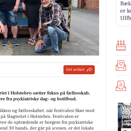
Bækb
er k
Ulfb
Del artikel
riet i Holstebro sætter fokus på fællesskab,
e fra psykiatriske dag- og botilbud.
ikken og fællesskabet, når festivalen Skør med
på Slagteriet i Holstebro. Festivalen er
vor de optrædende er borgere fra psykiatriske
end 30 bands, der går på scenen, er det lokale