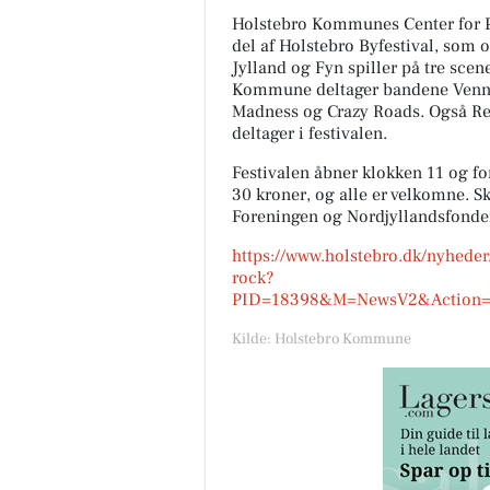
Holstebro Kommunes Center for Ps
del af Holstebro Byfestival, som 
Jylland og Fyn spiller på tre scene
Kommune deltager bandene Venne
Madness og Crazy Roads. Også Re
deltager i festivalen.
Festivalen åbner klokken 11 og for
30 kroner, og alle er velkomne. 
Foreningen og Nordjyllandsfonde
https://www.holstebro.dk/nyheder
rock?
PID=18398&M=NewsV2&Action=1
Kilde: Holstebro Kommune