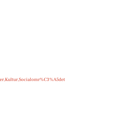
r,Kultur,Socialomr%C3%A5det