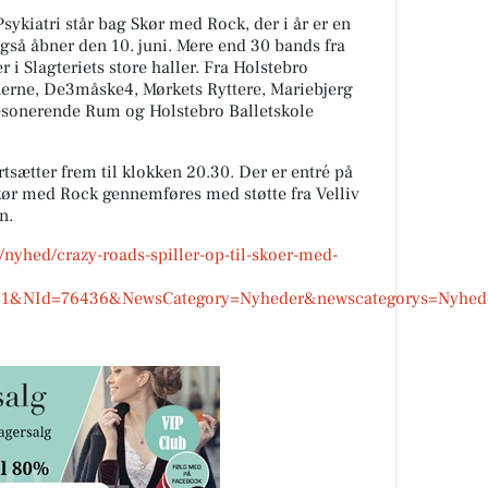
ykiatri står bag Skør med Rock, der i år er en
også åbner den 10. juni. Mere end 30 bands fra
r i Slagteriets store haller. Fra Holstebro
rne, De3måske4, Mørkets Ryttere, Mariebjerg
sonerende Rum og Holstebro Balletskole
tsætter frem til klokken 20.30. Der er entré på
Skør med Rock gennemføres med støtte fra Velliv
n.
/nyhed/crazy-roads-spiller-op-til-skoer-med-
&NId=76436&NewsCategory=Nyheder&newscategorys=Nyhede