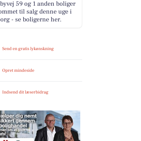
yvej 59 og 1 anden boliger
ommet til salg denne uge i
org - se boligerne her.
Send en gratis lykønskning
Opret mindeside
Indsend dit læserbidrag