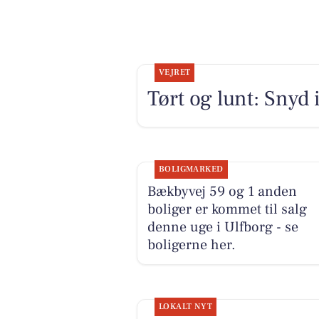
VEJRET
Tørt og lunt: Snyd 
BOLIGMARKED
Bækbyvej 59 og 1 anden
boliger er kommet til salg
denne uge i Ulfborg - se
boligerne her.
LOKALT NYT