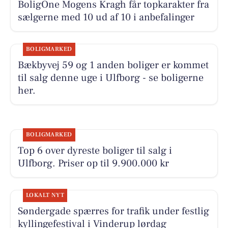
BoligOne Mogens Kragh får topkarakter fra
sælgerne med 10 ud af 10 i anbefalinger
BOLIGMARKED
Bækbyvej 59 og 1 anden boliger er kommet
til salg denne uge i Ulfborg - se boligerne
her.
BOLIGMARKED
Top 6 over dyreste boliger til salg i
Ulfborg. Priser op til 9.900.000 kr
LOKALT NYT
Søndergade spærres for trafik under festlig
kyllingefestival i Vinderup lørdag