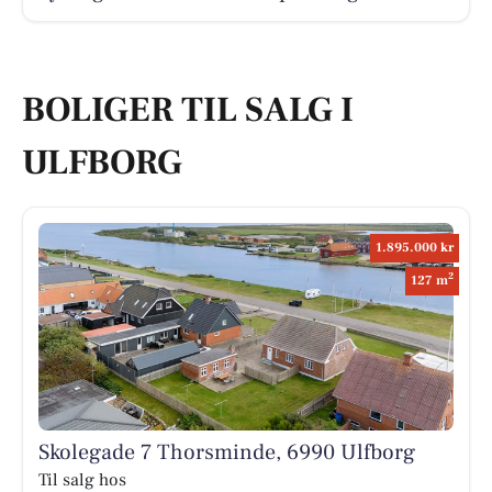
BOLIGER TIL SALG I
ULFBORG
1.895.000 kr
2
127 m
Skolegade 7 Thorsminde, 6990 Ulfborg
Til salg hos