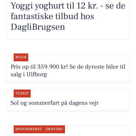
Yoggi yoghurt til 12 kr. - se de
fantastiske tilbud hos
DagliBrugsen
BILER
Pris op til 359.900 kr! Se de dyreste biler til
salg i Ulfborg
VEJRET
Sol og sommerfart på dagens vejr
SPONSORERET
ERHVERV