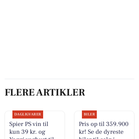
FLERE ARTIKLER
DAGLIGVARER
BILER
Spier PS vin til
Pris op til 359.900
kun 39 kr. og
kr! Se de dyreste