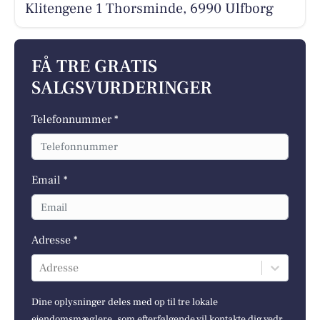
Klitengene 1 Thorsminde, 6990 Ulfborg
FÅ TRE GRATIS
SALGSVURDERINGER
Telefonnummer *
Email *
Adresse *
Adresse
Dine oplysninger deles med op til tre lokale
ejendomsmæglere, som efterfølgende vil kontakte dig vedr.