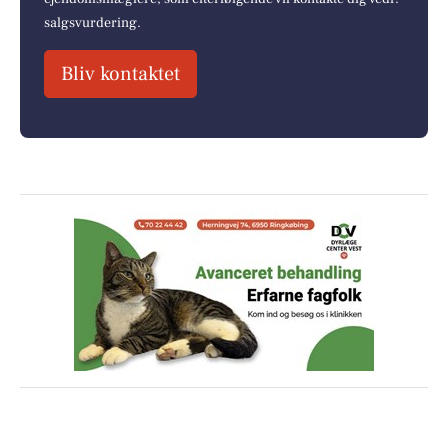
salgsvurdering.
Bliv kontaktet