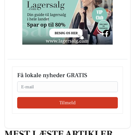
Få lokale nyheder GRATIS
Email
Tilmeld
MEST LÆSTE ARTIKLER