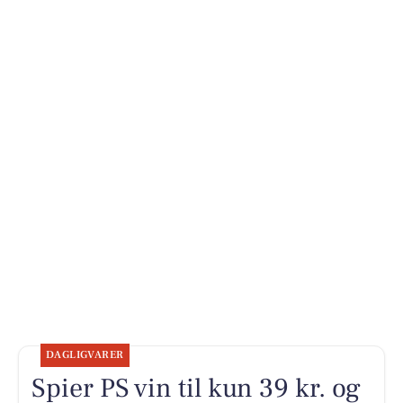
DAGLIGVARER
Spier PS vin til kun 39 kr. og