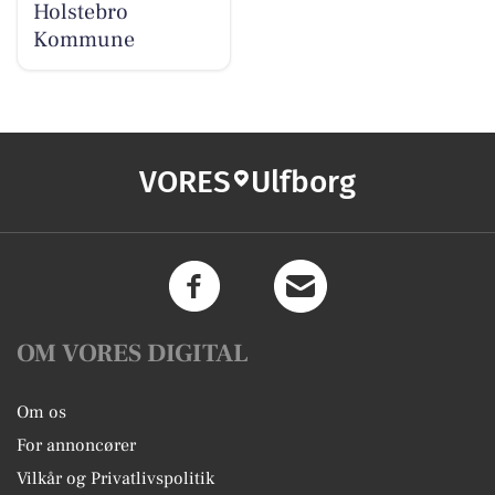
Holstebro
Kommune
VORES
Ulfborg
OM VORES DIGITAL
Om os
For annoncører
Vilkår og Privatlivspolitik