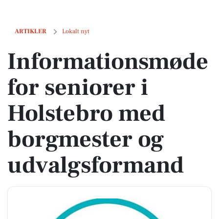
Informationsmøde for seniorer i Holstebro med borgmester og udva
ARTIKLER
Lokalt nyt
Informationsmøde
for seniorer i
Holstebro med
borgmester og
udvalgsformand