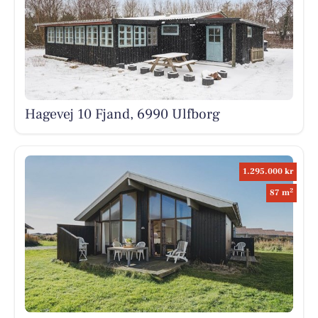
Hagevej 10 Fjand, 6990 Ulfborg
1.295.000 kr
2
87 m