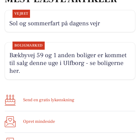
VEJRET
Sol og sommerfart på dagens vejr
BOLIGMARKED
Bækbyvej 59 og 1 anden boliger er kommet
til salg denne uge i Ulfborg - se boligerne
her.
Send en gratis lykønskning
Opret mindeside