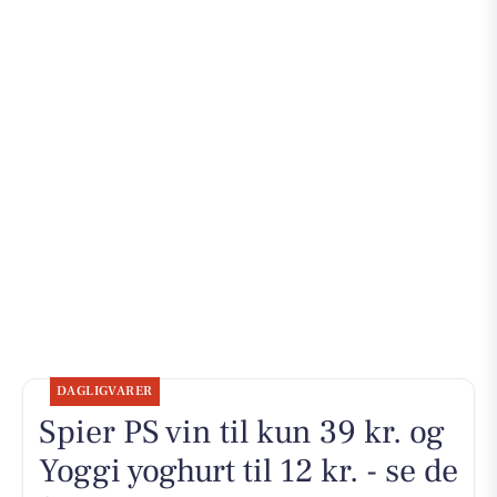
DAGLIGVARER
Spier PS vin til kun 39 kr. og
Yoggi yoghurt til 12 kr. - se de