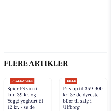
FLERE ARTIKLER
DAGLIGVARER
BILER
Spier PS vin til
Pris op til 359.900
kun 39 kr. og
kr! Se de dyreste
Yoggi yoghurt til
biler til salg i
12 kr. - se de
Ulfborg