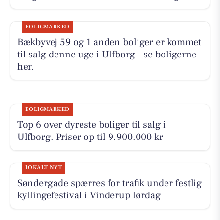
BOLIGMARKED
Bækbyvej 59 og 1 anden boliger er kommet
til salg denne uge i Ulfborg - se boligerne
her.
BOLIGMARKED
Top 6 over dyreste boliger til salg i
Ulfborg. Priser op til 9.900.000 kr
LOKALT NYT
Søndergade spærres for trafik under festlig
kyllingefestival i Vinderup lørdag