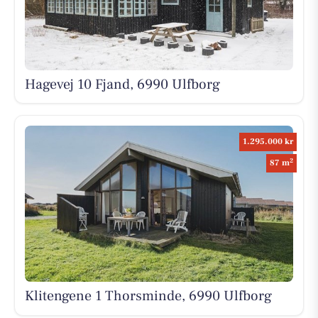
Hagevej 10 Fjand, 6990 Ulfborg
1.295.000 kr
2
87 m
Klitengene 1 Thorsminde, 6990 Ulfborg