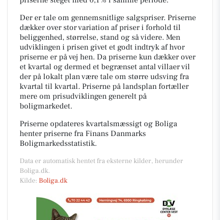
Der er tale om gennemsnitlige salgspriser. Priserne
dækker over stor variation af priser i forhold til
beliggenhed, størrelse, stand og så videre. Men
udviklingen i prisen givet et godt indtryk af hvor
priserne er på vej hen. Da priserne kun dækker over
et kvartal og dermed et begrænset antal villaer vil
der på lokalt plan være tale om større udsving fra
kvartal til kvartal. Priserne på landsplan fortæller
mere om prisudviklingen generelt på
boligmarkedet.
Priserne opdateres kvartalsmæssigt og Boliga
henter priserne fra Finans Danmarks
Boligmarkedsstatistik.
Data er automatisk hentet fra eksterne kilder, herunder
Boliga.dk.
Kilde:
Boliga.dk