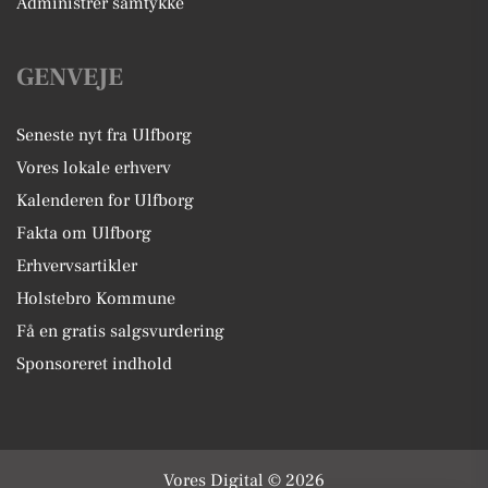
Administrer samtykke
GENVEJE
Seneste nyt fra Ulfborg
Vores lokale erhverv
Kalenderen for Ulfborg
Fakta om Ulfborg
Erhvervsartikler
Holstebro Kommune
Få en gratis salgsvurdering
Sponsoreret indhold
Vores Digital © 2026