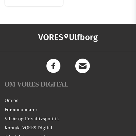
VORES
Ulfborg
OM VORES DIGITAL
Om os
For annoncører
Vilkår og Privatlivspolitik
Kontakt VORES Digital