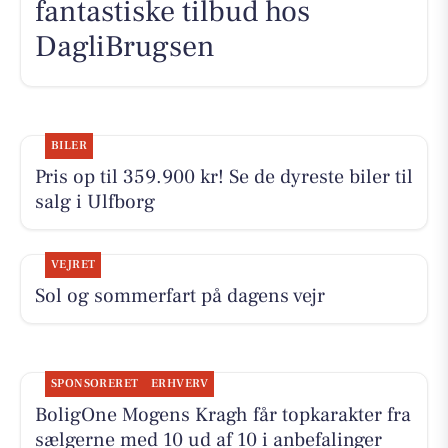
fantastiske tilbud hos
DagliBrugsen
BILER
Pris op til 359.900 kr! Se de dyreste biler til
salg i Ulfborg
VEJRET
Sol og sommerfart på dagens vejr
SPONSORERET
ERHVERV
BoligOne Mogens Kragh får topkarakter fra
sælgerne med 10 ud af 10 i anbefalinger