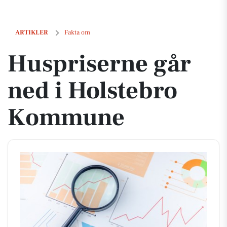
Huspriserne går ned i Holstebro Kommune
ARTIKLER
Fakta om
Huspriserne går
ned i Holstebro
Kommune