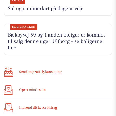
VEJRET
Sol og sommerfart på dagens vejr
BOLIGMARKED
Bækbyvej 59 og 1 anden boliger er kommet
til salg denne uge i Ulfborg - se boligerne
her.
Send en gratis lykønskning
Opret mindeside
Indsend dit læserbidrag