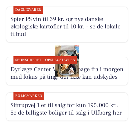
DAGLIGVARER
Spier PS vin til 39 kr. og nye danske
økologiske kartofler til 10 kr. - se de lokale
tilbud
SPONSORERET
OPSLAGSTAVLEN
Dyrlæge Center Vest er tilbage fra i morgen
med fokus på ting, der ikke kan udskydes
BOLIGMARKED
Sittrupvej 1 er til salg for kun 195.000 kr.:
Se de billigste boliger til salg i Ulfborg her