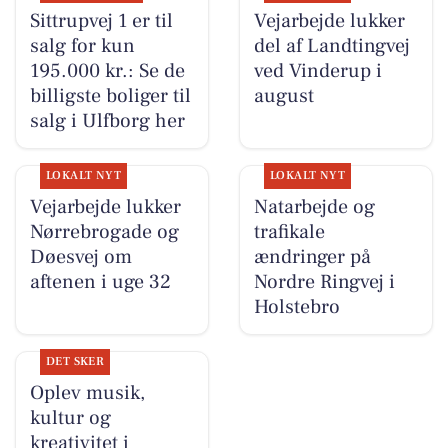
Sittrupvej 1 er til
Vejarbejde lukker
salg for kun
del af Landtingvej
195.000 kr.: Se de
ved Vinderup i
billigste boliger til
august
salg i Ulfborg her
LOKALT NYT
LOKALT NYT
Vejarbejde lukker
Natarbejde og
Nørrebrogade og
trafikale
Døesvej om
ændringer på
aftenen i uge 32
Nordre Ringvej i
Holstebro
DET SKER
Oplev musik,
kultur og
kreativitet i