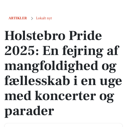
Holstebro Pride 2025: En fejring af mangfoldighed og fællesskab i e
ARTIKLER
Lokalt nyt
Holstebro Pride
2025: En fejring af
mangfoldighed og
fællesskab i en uge
med koncerter og
parader