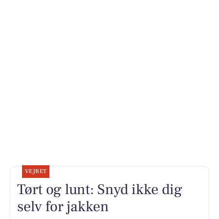
VEJRET
Tørt og lunt: Snyd ikke dig
selv for jakken