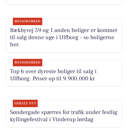
BOLIGMARKED
Bækbyvej 59 og 1 anden boliger er kommet
til salg denne uge i Ulfborg - se boligerne
her.
BOLIGMARKED
Top 6 over dyreste boliger til salg i
Ulfborg. Priser op til 9.900.000 kr
LOKALT NYT
Søndergade spærres for trafik under festlig
kyllingefestival i Vinderup lørdag