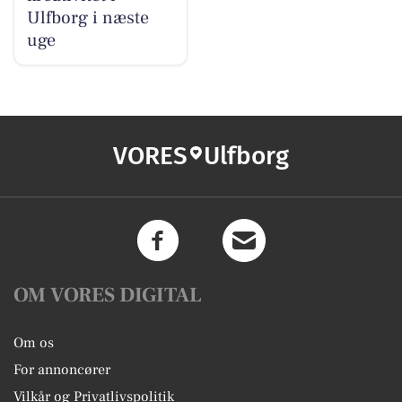
Ulfborg i næste
uge
VORES
Ulfborg
OM VORES DIGITAL
Om os
For annoncører
Vilkår og Privatlivspolitik