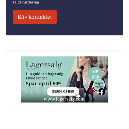
salgsvurdering.
Bliv kontaktet