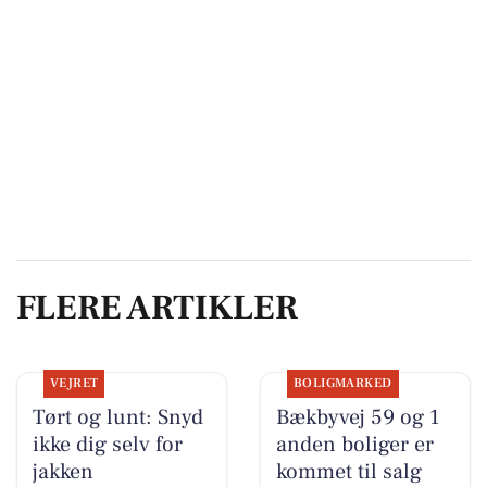
FLERE ARTIKLER
VEJRET
BOLIGMARKED
Tørt og lunt: Snyd
Bækbyvej 59 og 1
ikke dig selv for
anden boliger er
jakken
kommet til salg