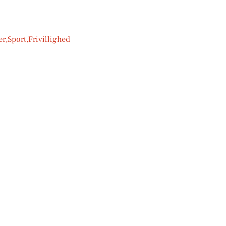
port,Frivillighed