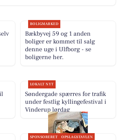
BOLIGMARKED
selv
Bækbyvej 59 og 1 anden
boliger er kommet til salg
denne uge i Ulfborg - se
boligerne her.
LOKALT NYT
il
Søndergade spærres for trafik
under festlig kyllingefestival i
Vinderup lørdag
SPONSORERET
OPSLAGSTAVLEN