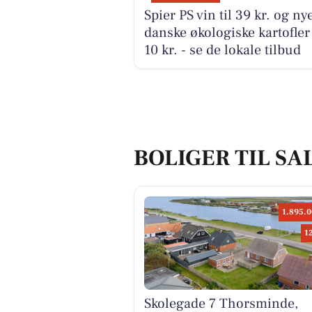
Spier PS vin til 39 kr. og ny
danske økologiske kartofler 
10 kr. - se de lokale tilbud
BOLIGER TIL SA
1.895.0
1
Skolegade 7 Thorsminde,