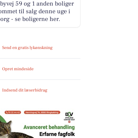
yvej 59 og 1 anden boliger
ommet til salg denne uge i
org - se boligerne her.
Send en gratis lykønskning
Opret mindeside
Indsend dit læserbidrag