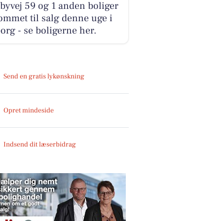
yvej 59 og 1 anden boliger
ommet til salg denne uge i
org - se boligerne her.
Send en gratis lykønskning
Opret mindeside
Indsend dit læserbidrag