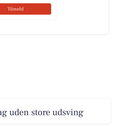
Tilmeld
dag uden store udsving