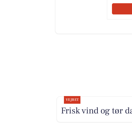
VEJRET
Frisk vind og tør 